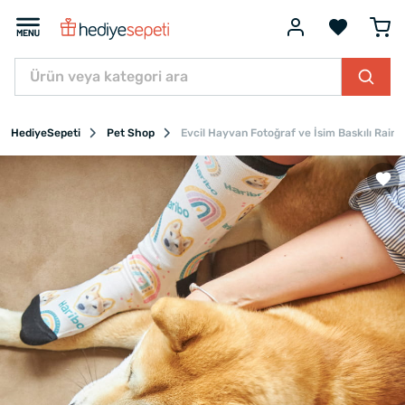
HediyeSepeti
Pet Shop
Evcil Hayvan Fotoğraf ve İsim Baskılı Rain