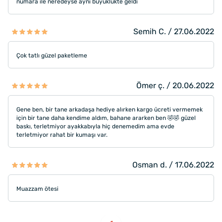
numara ile neredeyse aynı büyüklükte geldi
Semih C. / 27.06.2022
Çok tatlı güzel paketleme
Ömer ç. / 20.06.2022
Gene ben, bir tane arkadaşa hediye alırken kargo ücreti vermemek
için bir tane daha kendime aldım, bahane ararken ben 🤣🤣 güzel
baskı, terletmiyor ayakkabıyla hiç denemedim ama evde
terletmiyor rahat bir kumaşı var.
Osman d. / 17.06.2022
Muazzam ötesi