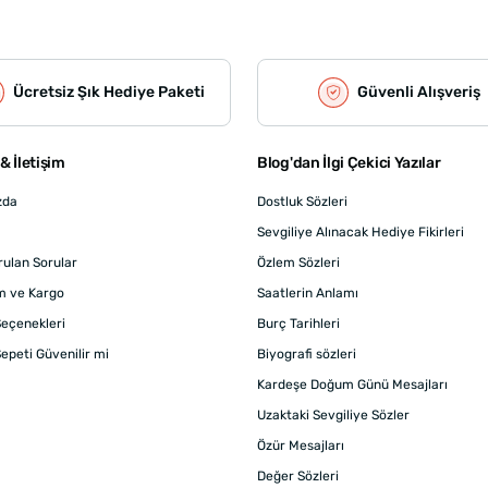
Ücretsiz Şık Hediye Paketi
Güvenli Alışveriş
& İletişim
Blog'dan İlgi Çekici Yazılar
zda
Dostluk Sözleri
Sevgiliye Alınacak Hediye Fikirleri
rulan Sorular
Özlem Sözleri
m ve Kargo
Saatlerin Anlamı
eçenekleri
Burç Tarihleri
epeti Güvenilir mi
Biyografi sözleri
Kardeşe Doğum Günü Mesajları
Uzaktaki Sevgiliye Sözler
Özür Mesajları
Değer Sözleri