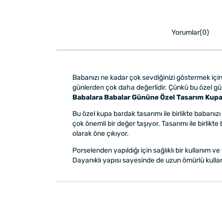
Yorumlar(0)
Babanızı ne kadar çok sevdiğinizi göstermek için
günlerden çok daha değerlidir. Çünkü bu özel gü
Babalara Babalar Gününe Özel Tasarım Kup
Bu özel kupa bardak tasarımı ile birlikte babanız
çok önemli bir değer taşıyor. Tasarımı ile birl
olarak öne çıkıyor.
Porselenden yapıldığı için sağlıklı bir kullanım v
Dayanıklı yapısı sayesinde de uzun ömürlü kull