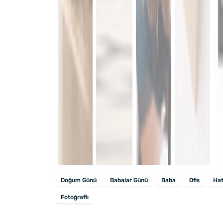
Doğum Günü
Babalar Günü
Baba
Ofis
Hat
Fotoğraflı