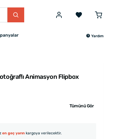
panyalar
Yardım
otoğraflı Animasyon Flipbox
Tümünü Gör
iz
en geç yarın
kargoya verilecektir.