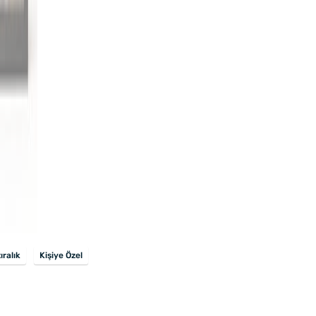
ıralık
Kişiye Özel