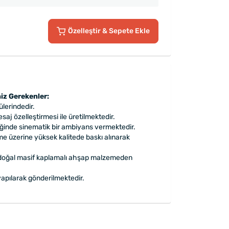
Özelleştir
& Sepete Ekle
iz Gerekenler:
lerindedir.
aj özelleştirmesi ile üretilmektedir.
iğinde sinematik bir ambiyans vermektedir.
e üzerine yüksek kalitede baskı alınarak
 doğal masif kaplamalı ahşap malzemeden
apılarak gönderilmektedir.