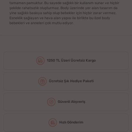
tamamen pamuktur. Bu sayede sağlıklı bir kullanım sunar ve hiçbir
şekilde rahatsızlık oluşturmaz. Body üzerinde yer alan tasarım da
yine sağlıklı baskıya sahip olup bebekler için hiçbir zarar vermez.
Esneklik sağlayan ve hava alan yapısı ile birlikte bu özel body
bebekleri ve anneleri çok mutlu ediyor.
1250 TL Üzeri Ücretsiz Kargo
Ücretsiz Şık Hediye Paketi
Güvenli Alışveriş
Hızlı Gönderim