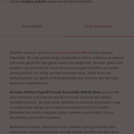
Özenle
hediye paketi
yapılarak gönderilmektedir.
Yorumlar(0)
Ürün Açıklaması
Özellikle anneler günü için
anneye hediye fikirleri
son derece
önemlidir. Bu özel günde doğru hediyelerin tercih edilmesi annelerin
çok daha güzel bir gün geçirmeleri için değerlidir. Anneler günü tüm
anneler için çok özel bir tarih olmasına karşılık özellikle yeni anne
olmuş olanlar için daha da özel anlamlar taşır. Daha önce hiç
kutlamadıkları bir günü artık kutlayacak olan anneler için de özel
hediyeler seçebilirsiniz.
Anneye Hediye Esprili Pamuk Kısa Kollu Bebek Body
sayesinde
yeni annelere çok özel ve büyük mutluluk verecek bir hediye
verebileceksiniz. Bu özel body bebeklerin severek giyecekleri yapı
ve tasarımda olduğu için onların mutluluklarını arttıracaktır.
Bebeklerinin mutlu olduğunu gören anneler ise kendileri de bu
durumdan çok mutlu olacaktır.
Bebeklerin hassas yapılarına en iyi şekilde uyum göstersin diye
onların cilt yapılarına uyumlu olacak şekilde üretilen bu özel ürün