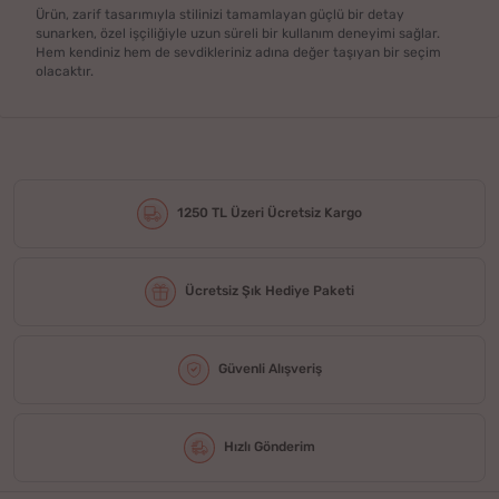
Ürün, zarif tasarımıyla stilinizi tamamlayan güçlü bir detay
sunarken, özel işçiliğiyle uzun süreli bir kullanım deneyimi sağlar.
Hem kendiniz hem de sevdikleriniz adına değer taşıyan bir seçim
olacaktır.
1250 TL Üzeri Ücretsiz Kargo
Ücretsiz Şık Hediye Paketi
Güvenli Alışveriş
Hızlı Gönderim