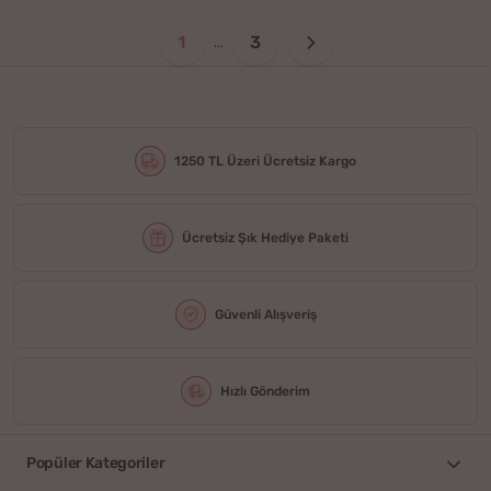
1
3
...
1250 TL Üzeri Ücretsiz Kargo
Ücretsiz Şık Hediye Paketi
Güvenli Alışveriş
Hızlı Gönderim
Popüler Kategoriler