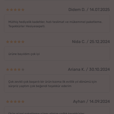
Didem D. / 14.07.2025
Müthiş hediyelik kadehler, hızlı teslimat ve mükemmel paketleme.
Teşekkürler Hesiyesepeti.
Nida C. / 25.12.2024
ürüne bayıldım çok iyi
Ariana K. / 30.10.2024
Çok zevkli çok başarılı bir ürün kızıma ilk evlilik yıl dönümü için
sürpriz yaptım çok beğendi teşekkür ederim
Ayhan / 14.09.2024
Ürün güzel paketleme süper elinize sağlık teşekkürler