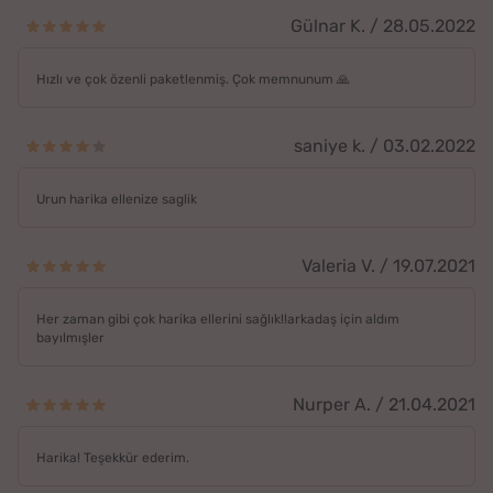
Gülnar K. / 28.05.2022
Hızlı ve çok özenli paketlenmiş. Çok memnunum 🙏
saniye k. / 03.02.2022
Urun harika ellenize saglik
Valeria V. / 19.07.2021
Her zaman gibi çok harika ellerini sağlık!!arkadaş için aldım
bayılmışler
Nurper A. / 21.04.2021
Harika! Teşekkür ederim.