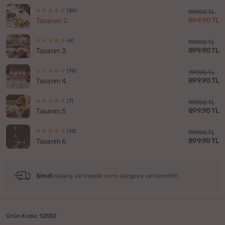
(26)
1199.90 TL
899.90 TL
Tasarım 2
(4)
1199.90 TL
899.90 TL
Tasarım 3
(10)
1199.90 TL
899.90 TL
Tasarım 4
(7)
1199.90 TL
899.90 TL
Tasarım 5
(15)
1199.90 TL
899.90 TL
Tasarım 6
Şimdi
sipariş verirseniz
yarın
kargoya verilecektir.
Ürün Kodu: 12550