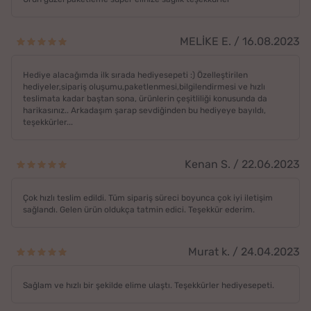
MELİKE E. / 16.08.2023
Hediye alacağımda ilk sırada hediyesepeti :) Özelleştirilen
hediyeler,sipariş oluşumu,paketlenmesi,bilgilendirmesi ve hızlı
teslimata kadar baştan sona, ürünlerin çeşitliliği konusunda da
harikasınız.. Arkadaşım şarap sevdiğinden bu hediyeye bayıldı,
teşekkürler...
Kenan S. / 22.06.2023
Çok hızlı teslim edildi. Tüm sipariş süreci boyunca çok iyi iletişim
sağlandı. Gelen ürün oldukça tatmin edici. Teşekkür ederim.
Murat k. / 24.04.2023
Sağlam ve hızlı bir şekilde elime ulaştı. Teşekkürler hediyesepeti.