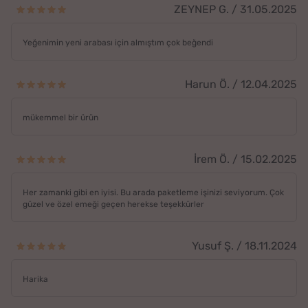
ZEYNEP G. / 31.05.2025
Yeğenimin yeni arabası için almıştım çok beğendi
Harun Ö. / 12.04.2025
mükemmel bir ürün
İrem Ö. / 15.02.2025
Her zamanki gibi en iyisi. Bu arada paketleme işinizi seviyorum. Çok
güzel ve özel emeği geçen herekse teşekkürler
Yusuf Ş. / 18.11.2024
Harika