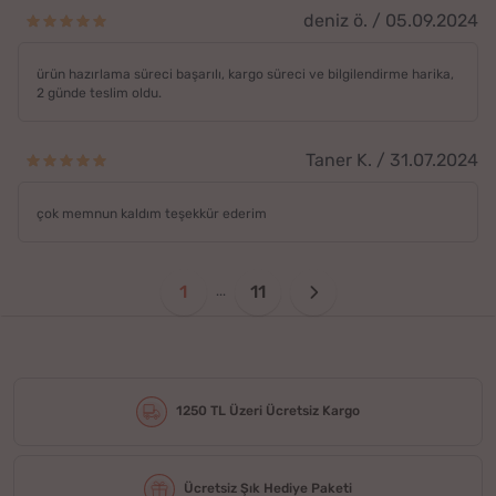
deniz ö. / 05.09.2024
ürün hazırlama süreci başarılı, kargo süreci ve bilgilendirme harika,
2 günde teslim oldu.
Taner K. / 31.07.2024
çok memnun kaldım teşekkür ederim
1
11
...
1250 TL Üzeri Ücretsiz Kargo
Ücretsiz Şık Hediye Paketi