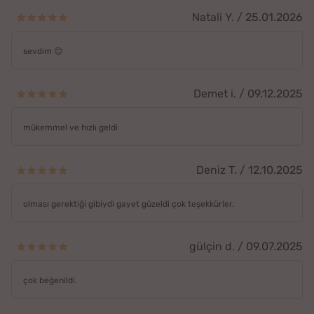
Natali Y. / 25.01.2026
sevdim 😊
Demet i. / 09.12.2025
mükemmel ve hızlı geldi
Deniz T. / 12.10.2025
olması gerektiği gibiydi gayet güzeldi çok teşekkürler.
gülçin d. / 09.07.2025
çok beğenildi.