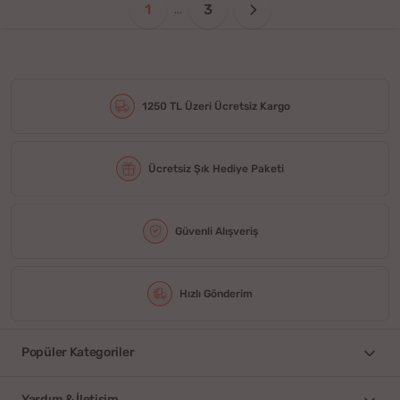
1
3
...
1250 TL Üzeri Ücretsiz Kargo
Ücretsiz Şık Hediye Paketi
Güvenli Alışveriş
Hızlı Gönderim
Popüler Kategoriler
Yardım & İletişim