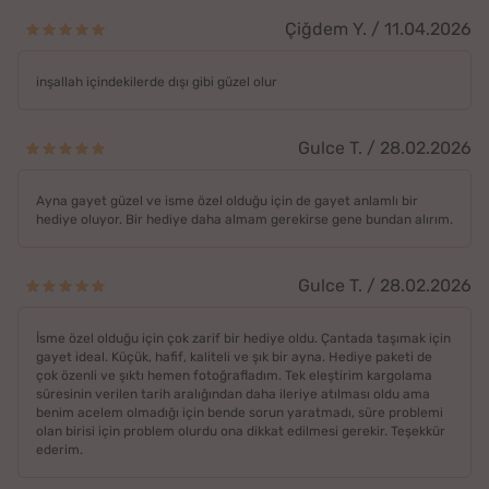
Çiğdem Y. / 11.04.2026
inşallah içindekilerde dışı gibi güzel olur
Gulce T. / 28.02.2026
Ayna gayet güzel ve isme özel olduğu için de gayet anlamlı bir
hediye oluyor. Bir hediye daha almam gerekirse gene bundan alırım.
Gulce T. / 28.02.2026
İsme özel olduğu için çok zarif bir hediye oldu. Çantada taşımak için
gayet ideal. Küçük, hafif, kaliteli ve şık bir ayna. Hediye paketi de
çok özenli ve şıktı hemen fotoğrafladım. Tek eleştirim kargolama
süresinin verilen tarih aralığından daha ileriye atılması oldu ama
benim acelem olmadığı için bende sorun yaratmadı, süre problemi
olan birisi için problem olurdu ona dikkat edilmesi gerekir. Teşekkür
ederim.