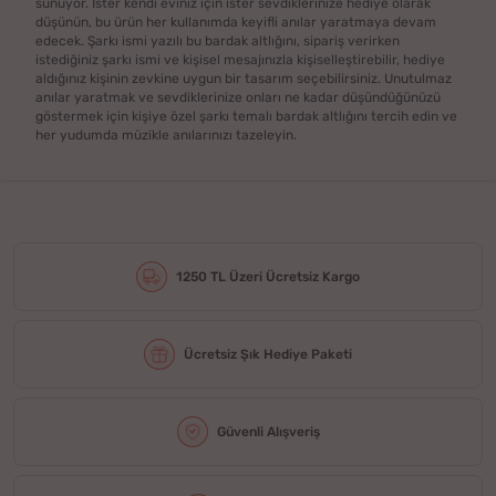
sunuyor. İster kendi eviniz için ister sevdiklerinize hediye olarak
düşünün, bu ürün her kullanımda keyifli anılar yaratmaya devam
edecek. Şarkı ismi yazılı bu bardak altlığını, sipariş verirken
istediğiniz şarkı ismi ve kişisel mesajınızla kişiselleştirebilir, hediye
aldığınız kişinin zevkine uygun bir tasarım seçebilirsiniz. Unutulmaz
anılar yaratmak ve sevdiklerinize onları ne kadar düşündüğünüzü
göstermek için kişiye özel şarkı temalı bardak altlığını tercih edin ve
her yudumda müzikle anılarınızı tazeleyin.
1250 TL Üzeri Ücretsiz Kargo
Ücretsiz Şık Hediye Paketi
Güvenli Alışveriş