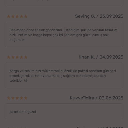
Sevinç G. / 23.09.2025
Basımdan önce taslak gönderimi , istediğim şekilde yapılan tasarım
hızlı üretim ve kargo hepsi çok iyi Tablom çok güzel olmuş çok
beğendim
İlhan K. / 04.09.2025
Kargo ve teslim hızı mükemmel di özellikle paketi açarken güç sarf
etmek gerek paketleyen arkadaş sağlam paketlemiş burdan
tebrikler 😁
KuvveTMira / 03.06.2025
paketleme guzel