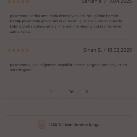
Serkan a. / 11.04.2025
paketleme harika ama daha özenle yapılabilirdi 1 günde hemen
basılıp paketlenip gönderildi arka tarafı içine sokulabilirdi dışarda
kalmış zımba atılmış ama çıkma ayrılma olasılığı yüksek illerleyen
zamanlarda
Sinan B. / 18.02.2025
paketlemeyi çok beğendim teşekkür ederim kargoda tam söylenilen
sürede geldi
1
16
...
1250 TL Üzeri Ücretsiz Kargo