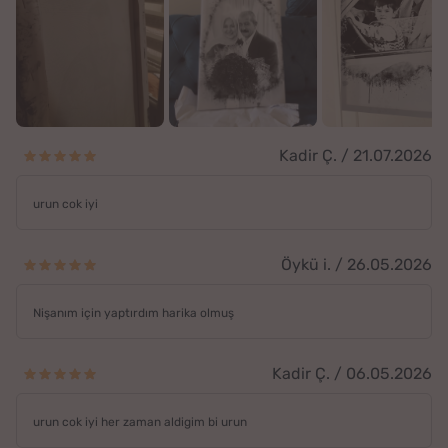
Kadir Ç. / 21.07.2026
urun cok iyi
Öykü i. / 26.05.2026
Nişanım için yaptırdım harika olmuş
Kadir Ç. / 06.05.2026
urun cok iyi her zaman aldigim bi urun