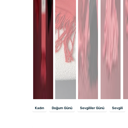
Kadın
Doğum Günü
Sevgililer Günü
Sevgili