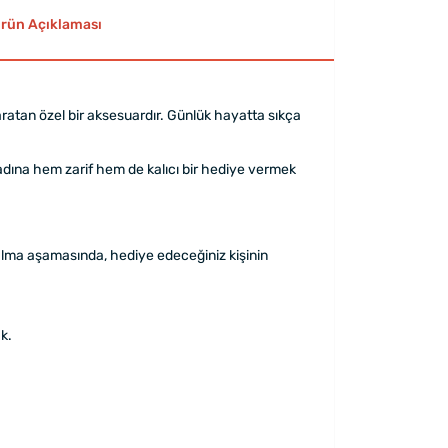
rün Açıklaması
yaratan özel bir aksesuardır. Günlük hayatta sıkça
kadına hem zarif hem de kalıcı bir hediye vermek
n alma aşamasında, hediye edeceğiniz kişinin
k.