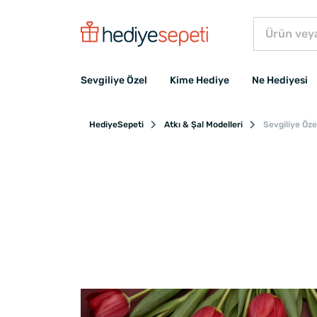
Sevgiliye Özel
Kime Hediye
Ne Hediyesi
HediyeSepeti
Atkı & Şal Modelleri
Sevgiliye Öze