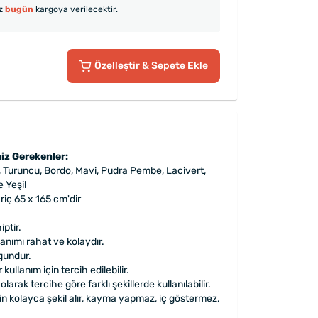
iz
bugün
kargoya verilecektir.
Özelleştir
& Sepete Ekle
iz Gerekenler:
, Turuncu, Bordo, Mavi, Pudra Pembe, Lacivert,
e Yeşil
ariç 65 x 165 cm'dir
iptir.
anımı rahat ve kolaydır.
gundur.
kullanım için tercih edilebilir.
olarak tercihe göre farklı şekillerde kullanılabilir.
çin kolayca şekil alır, kayma yapmaz, iç göstermez,
.