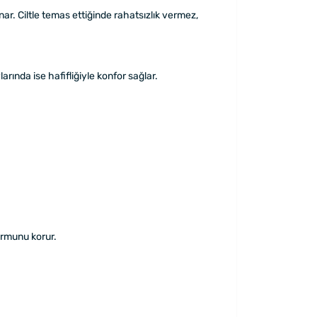
ar. Ciltle temas ettiğinde rahatsızlık vermez,
larında ise hafifliğiyle konfor sağlar.
ormunu korur.