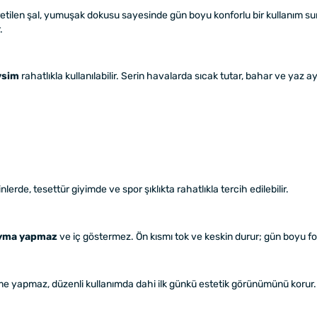
retilen şal, yumuşak dokusu sayesinde gün boyu konforlu bir kullanım sun
.
vsim
rahatlıkla kullanılabilir. Serin havalarda sıcak tutar, bahar ve yaz ay
inlerde, tesettür giyimde ve spor şıklıkta rahatlıkla tercih edilebilir.
yma yapmaz
ve iç göstermez. Ön kısmı tok ve keskin durur; gün boyu f
me yapmaz, düzenli kullanımda dahi ilk günkü estetik görünümünü korur.