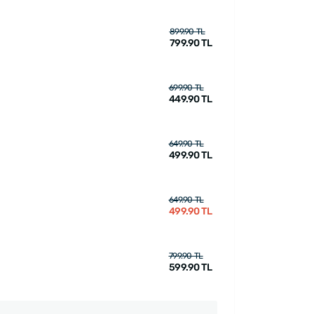
899.90 TL
799.90 TL
699.90 TL
449.90 TL
649.90 TL
499.90 TL
649.90 TL
499.90 TL
799.90 TL
599.90 TL