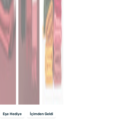
Eşe Hediye
İçimden Geldi