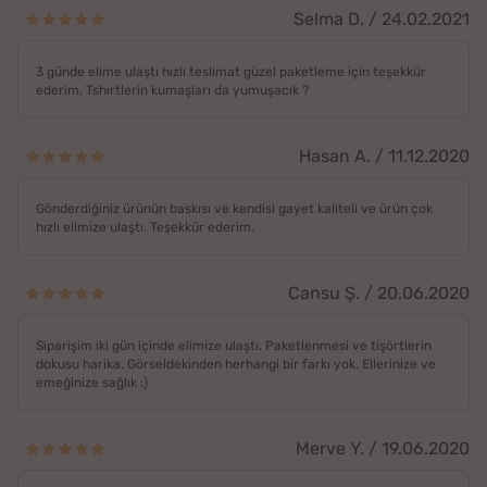
Selma D. / 24.02.2021
3 günde elime ulaştı hızlı teslimat güzel paketleme için teşekkür
ederim. Tshırtlerin kumaşları da yumuşacık ?
Hasan A. / 11.12.2020
Gönderdiğiniz ürünün baskısı ve kendisi gayet kaliteli ve ürün çok
hızlı elimize ulaştı. Teşekkür ederim.
Cansu Ş. / 20.06.2020
Siparişim iki gün içinde elimize ulaştı. Paketlenmesi ve tişörtlerin
dokusu harika. Görseldekinden herhangi bir farkı yok. Ellerinize ve
emeğinize sağlık :)
Merve Y. / 19.06.2020