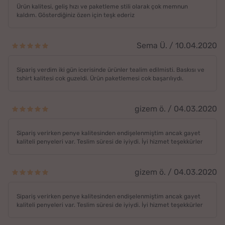
Ürün kalitesi, geliş hızı ve paketleme stili olarak çok memnun
kaldım. Gösterdiğiniz özen için teşk ederiz
Sema Ü. / 10.04.2020
Sipariş verdim iki gün icerisinde ürünler tealim edilmisti. Baskısı ve
tshirt kalitesi cok guzeldi. Ürün paketlemesi cok başarılıydı.
gizem ö. / 04.03.2020
Sipariş verirken penye kalitesinden endişelenmiştim ancak gayet
kaliteli penyeleri var. Teslim süresi de iyiydi. İyi hizmet teşekkürler
gizem ö. / 04.03.2020
Sipariş verirken penye kalitesinden endişelenmiştim ancak gayet
kaliteli penyeleri var. Teslim süresi de iyiydi. İyi hizmet teşekkürler