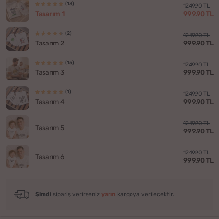
(13)
1249.90 TL
999.90 TL
Tasarım 1
(2)
1249.90 TL
999.90 TL
Tasarım 2
(15)
1249.90 TL
999.90 TL
Tasarım 3
(1)
1249.90 TL
999.90 TL
Tasarım 4
1249.90 TL
Tasarım 5
999.90 TL
1249.90 TL
Tasarım 6
999.90 TL
Şimdi
sipariş verirseniz
yarın
kargoya verilecektir.