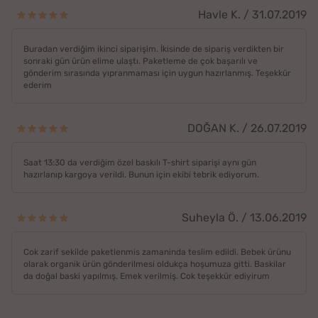
Havle K. / 31.07.2019
Buradan verdiğim ikinci siparişim. İkisinde de sipariş verdikten bir
sonraki gün ürün elime ulaştı. Paketleme de çok başarılı ve
gönderim sırasında yıpranmaması için uygun hazırlanmış. Teşekkür
ederim
DOĞAN K. / 26.07.2019
Saat 13:30 da verdiğim özel baskılı T-shirt siparişi aynı gün
hazırlanıp kargoya verildi. Bunun için ekibi tebrik ediyorum.
Suheyla Ö. / 13.06.2019
Cok zarif sekilde paketlenmis zamaninda teslim edildi. Bebek ürünu
olarak organik ürün gönderilmesi oldukça hoşumuza gitti. Baskilar
da doğal baski yapılmış. Emek verilmiş. Cok teşekkür ediyirum