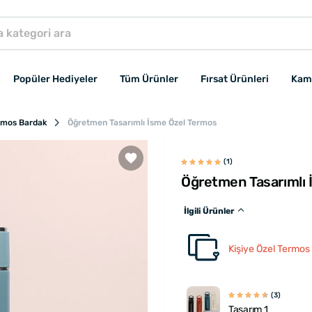
Popüler Hediyeler
Tüm Ürünler
Fırsat Ürünleri
Kam
ermos Bardak
Öğretmen Tasarımlı İsme Özel Termos
(1)
Öğretmen Tasarımlı 
İlgili Ürünler
Kişiye Özel Termos
(3)
Tasarım 1