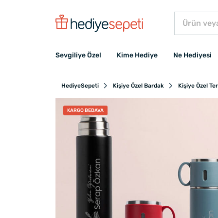
Sevgiliye Özel
Kime Hediye
Ne Hediyesi
HediyeSepeti
Kişiye Özel Bardak
Kişiye Özel T
KARGO BEDAVA