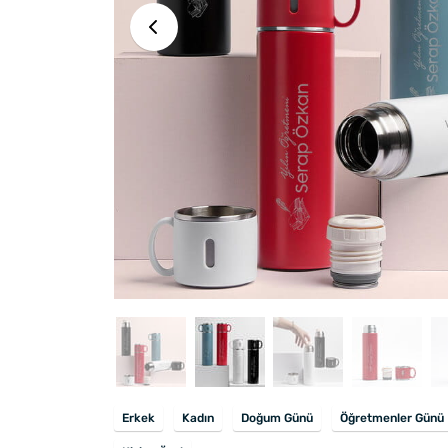
Erkek
Kadın
Doğum Günü
Öğretmenler Günü