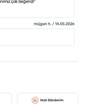
nimiz çok beğendi"
müjgan h. / 14.05.2026
Hızlı Gönderim