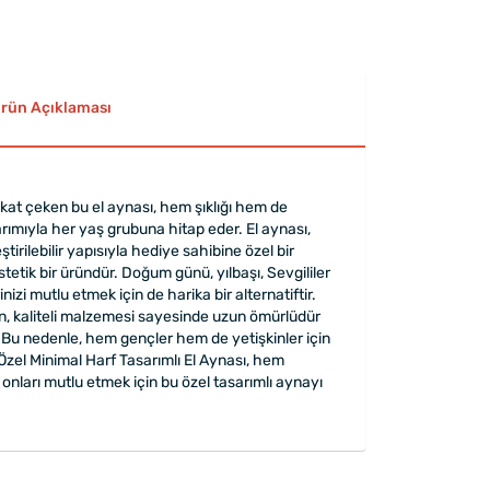
rün Açıklaması
dikkat çeken bu el aynası, hem şıklığı hem de
arımıyla her yaş grubuna hitap eder. El aynası,
irilebilir yapısıyla hediye sahibine özel bir
tetik bir üründür. Doğum günü, yılbaşı, Sevgililer
izi mutlu etmek için de harika bir alternatiftir.
ün, kaliteli malzemesi sayesinde uzun ömürlüdür
 Bu nedenle, hem gençler hem de yetişkinler için
e Özel Minimal Harf Tasarımlı El Aynası, hem
onları mutlu etmek için bu özel tasarımlı aynayı