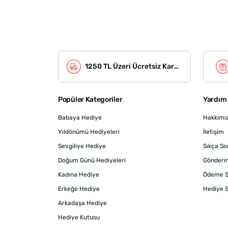
1250 TL Üzeri Ücretsiz Kargo
Popüler Kategoriler
Yardım 
Babaya Hediye
Hakkımı
Yıldönümü Hediyeleri
İletişim
Sevgiliye Hediye
Sıkça So
Doğum Günü Hediyeleri
Gönderi
Kadına Hediye
Ödeme S
Erkeğe Hediye
Hediye S
Arkadaşa Hediye
Hediye Kutusu