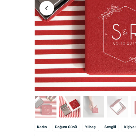
Kadın
Doğum Günü
Yılbaşı
Sevgili
Kişiye 