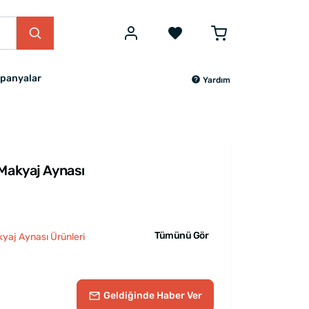
panyalar
Yardım
 Makyaj Aynası
Tümünü Gör
kyaj Aynası Ürünleri
Geldiğinde
Haber Ver