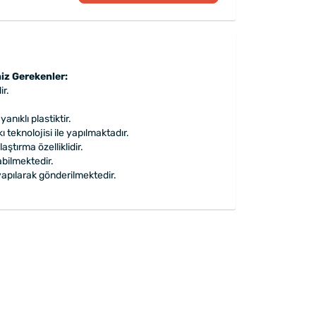
iz Gerekenler:
r.
yanıklı plastiktir.
 teknolojisi ile yapılmaktadır.
laştırma özelliklidir.
bilmektedir.
apılarak gönderilmektedir.