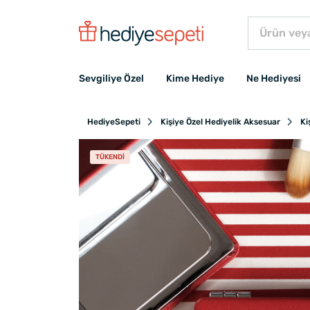
Sevgiliye Özel
Kime Hediye
Ne Hediyesi
HediyeSepeti
Kişiye Özel Hediyelik Aksesuar
Ki
TÜKENDI