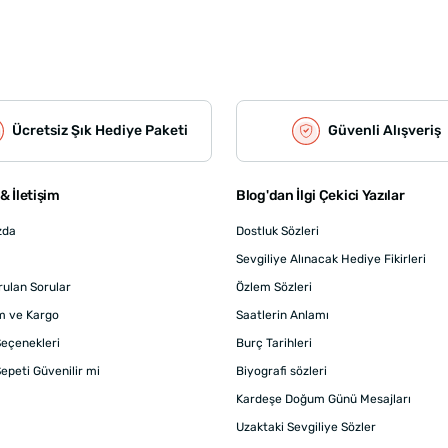
Ücretsiz Şık Hediye Paketi
Güvenli Alışveriş
& İletişim
Blog'dan İlgi Çekici Yazılar
zda
Dostluk Sözleri
Sevgiliye Alınacak Hediye Fikirleri
rulan Sorular
Özlem Sözleri
m ve Kargo
Saatlerin Anlamı
eçenekleri
Burç Tarihleri
epeti Güvenilir mi
Biyografi sözleri
Kardeşe Doğum Günü Mesajları
Uzaktaki Sevgiliye Sözler