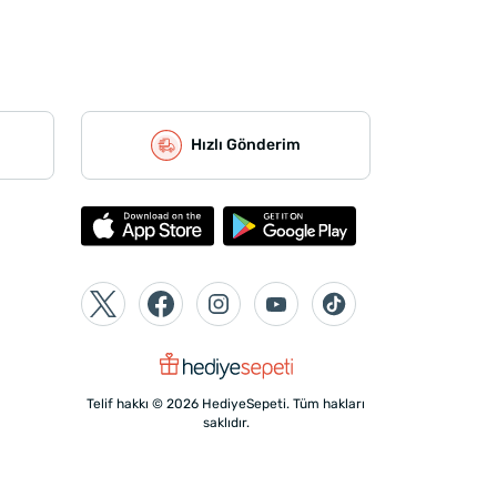
Hızlı Gönderim
Telif hakkı © 2026 HediyeSepeti. Tüm hakları
saklıdır.