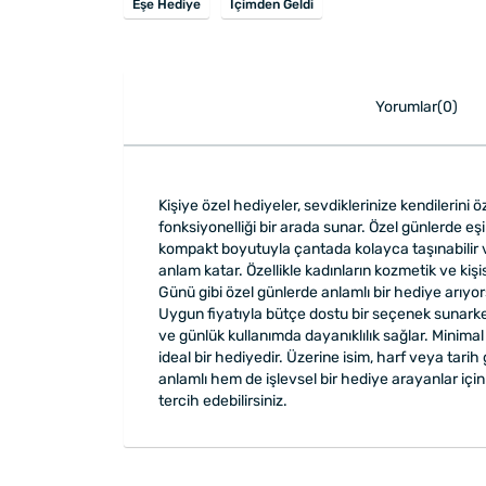
Eşe Hediye
İçimden Geldi
Yorumlar(0)
Kişiye özel hediyeler, sevdiklerinize kendilerini 
fonksiyonelliği bir arada sunar. Özel günlerde eş
kompakt boyutuyla çantada kolayca taşınabilir ve g
anlam katar. Özellikle kadınların kozmetik ve kiş
Günü gibi özel günlerde anlamlı bir hediye arıyors
Uygun fiyatıyla bütçe dostu bir seçenek sunarken
ve günlük kullanımda dayanıklılık sağlar. Minim
ideal bir hediyedir. Üzerine isim, harf veya tarih
anlamlı hem de işlevsel bir hediye arayanlar içi
tercih edebilirsiniz.