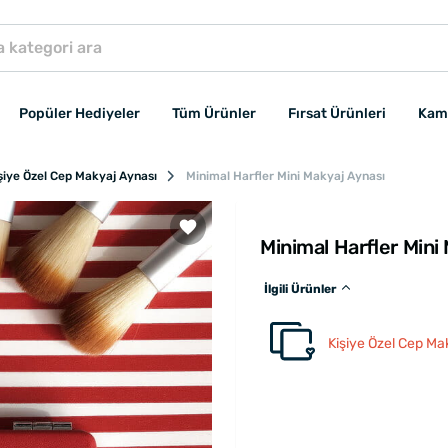
Popüler Hediyeler
Tüm Ürünler
Fırsat Ürünleri
Kam
şiye Özel Cep Makyaj Aynası
Minimal Harfler Mini Makyaj Aynası
Minimal Harfler Mini
İlgili Ürünler
Kişiye Özel Cep Ma