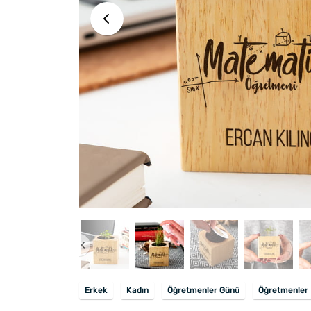
Erkek
Kadın
Öğretmenler Günü
Öğretmenler