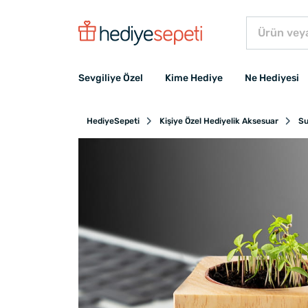
Sevgiliye Özel
Kime Hediye
Ne Hediyesi
HediyeSepeti
Kişiye Özel Hediyelik Aksesuar
Su