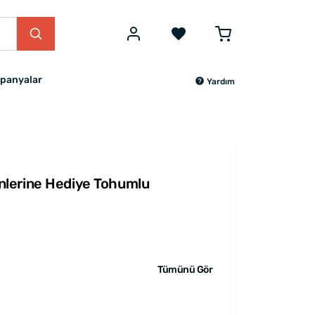
panyalar
Yardım
lerine Hediye Tohumlu
Tümünü Gör