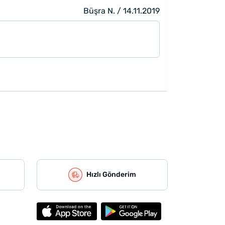
Büşra N. / 14.11.2019
Hızlı Gönderim