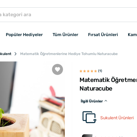
Popüler Hediyeler
Tüm Ürünler
Fırsat Ürünleri
Kam
kulent
Matematik Öğretmenlerine Hediye Tohumlu Naturacube
(1)
Matematik Öğretmen
Naturacube
İlgili Ürünler
Sukulent Ürünleri