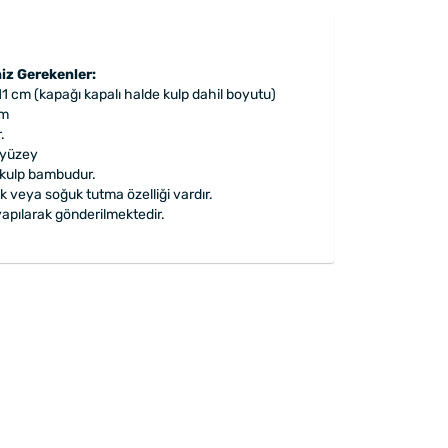
iz Gerekenler:
11 cm (kapağı kapalı halde kulp dahil boyutu)
cm
.
 yüzey
e kulp bambudur.
k veya soğuk tutma özelliği vardır.
apılarak gönderilmektedir.