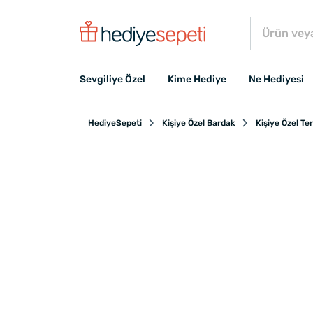
Sevgiliye Özel
Kime Hediye
Ne Hediyesi
HediyeSepeti
Kişiye Özel Bardak
Kişiye Özel T