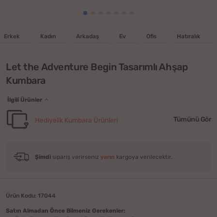
Erkek
Kadın
Arkadaş
Ev
Ofis
Hatıralık
Let the Adventure Begin Tasarımlı Ahşap
Kumbara
İlgili Ürünler
Tümünü Gör
Hediyelik Kumbara Ürünleri
Şimdi
sipariş verirseniz
yarın
kargoya verilecektir.
Ürün Kodu: 17044
Satın Almadan Önce Bilmeniz Gerekenler: