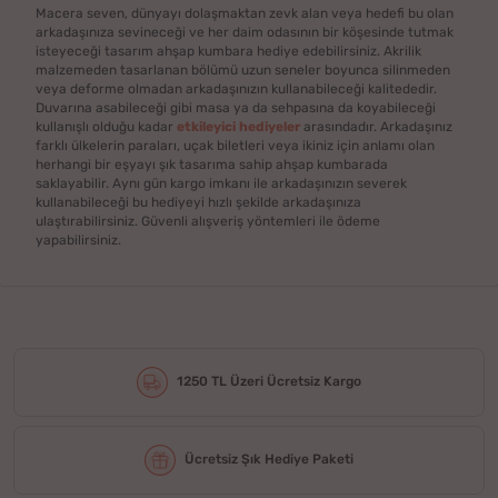
Macera seven, dünyayı dolaşmaktan zevk alan veya hedefi bu olan
arkadaşınıza sevineceği ve her daim odasının bir köşesinde tutmak
isteyeceği tasarım ahşap kumbara hediye edebilirsiniz. Akrilik
malzemeden tasarlanan bölümü uzun seneler boyunca silinmeden
veya deforme olmadan arkadaşınızın kullanabileceği kalitededir.
Duvarına asabileceği gibi masa ya da sehpasına da koyabileceği
kullanışlı olduğu kadar
etkileyici hediyeler
arasındadır. Arkadaşınız
farklı ülkelerin paraları, uçak biletleri veya ikiniz için anlamı olan
herhangi bir eşyayı şık tasarıma sahip ahşap kumbarada
saklayabilir. Aynı gün kargo imkanı ile arkadaşınızın severek
kullanabileceği bu hediyeyi hızlı şekilde arkadaşınıza
ulaştırabilirsiniz. Güvenli alışveriş yöntemleri ile ödeme
yapabilirsiniz.
1250 TL Üzeri Ücretsiz Kargo
Ücretsiz Şık Hediye Paketi