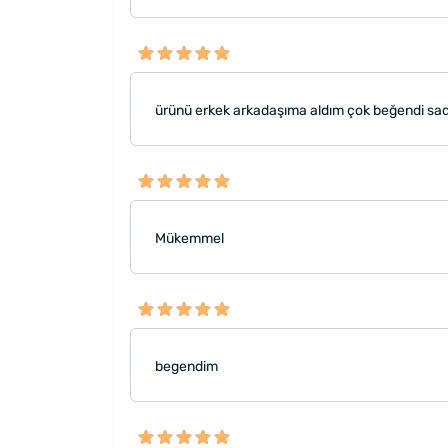
ürünü erkek arkadaşıma aldım çok beğendi sade
Mükemmel
begendim