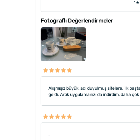
1★
Fotoğraflı Değerlendirmeler
Alışmışız büyük, adı duyulmuş sitelere. ilk baş
geldi. Artık uygulamanızı da indirdim, daha çok 
.