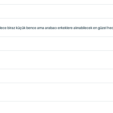
ce biraz küçük bence ama arabacı erkeklere alınabilecek en güzel hediy