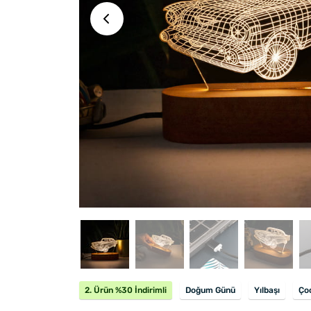
2. Ürün %30 İndirimli
Doğum Günü
Yılbaşı
Ço