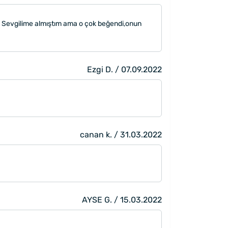
i. Sevgilime almıştım ama o çok beğendi,onun
Ezgi D. / 07.09.2022
canan k. / 31.03.2022
AYSE G. / 15.03.2022