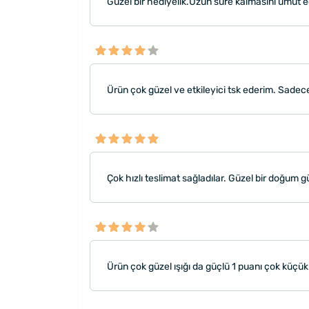
Güzel bir hediyelik.Uzun süre kalmasını umut 
Ürün çok güzel ve etkileyici tsk ederim. Sadec
Çok hızlı teslimat sağladılar. Güzel bir doğum 
Ürün çok güzel ışığı da güçlü 1 puanı çok küçü