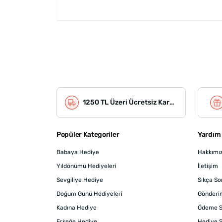
1250 TL Üzeri Ücretsiz Kargo
Popüler Kategoriler
Yardım 
Babaya Hediye
Hakkımı
Yıldönümü Hediyeleri
İletişim
Sevgiliye Hediye
Sıkça So
Doğum Günü Hediyeleri
Gönderi
Kadına Hediye
Ödeme S
Erkeğe Hediye
Hediye S