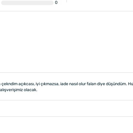
0
ta çekndim açıkcası, iyi çıkmazsa, iade nasıl olur falan diye düşündüm. Hı
alışverişimiz olacak.