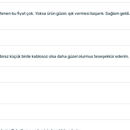
enen bu fiyat çok. Yoksa ürün güzel, ışık vermesi başarılı. Sağlam geld
 biraz küçük birde kablosoz olsa daha güzel olurmus teseşekkür ederim.