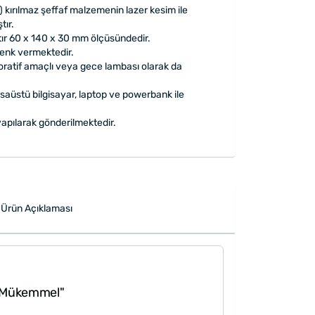
) kırılmaz şeffaf malzemenin lazer kesim ile
tır.
tır 60 x 140 x 30 mm ölçüsündedir.
renk vermektedir.
koratif amaçlı veya gece lambası olarak da
saüstü bilgisayar, laptop ve powerbank ile
apılarak gönderilmektedir.
Ürün Açıklaması
Mükemmel"