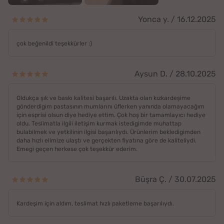
Yonca y. / 16.12.2025
çok beğenildi teşekkürler :)
Aysun D. / 28.10.2025
Oldukça şık ve baskı kalitesi başarılı. Uzakta olan kızkardeşime
gönderdigim pastasının mumlarını üflerken yanında olamayacağım
için esprisi olsun diye hediye ettim. Çok hoş bir tamamlayıcı hediye
oldu. Teslimatla ilgili iletişim kurmak istedigimde muhattap
bulabilmek ve yetkilinin ilgisi başarılıydı. Ürünlerim bekledigimden
daha hızlı elimize ulaştı ve gerçekten fiyatına göre de kaliteliydi.
Emegi geçen herkese çok teşekkür ederim.
Büşra Ç. / 30.07.2025
Kardeşim için aldım, teslimat hızlı paketleme başarılıydı.