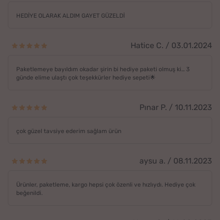
HEDİYE OLARAK ALDIM GAYET GÜZELDİ
Hatice C. / 03.01.2024
Paketlemeye bayıldım okadar şirin bi hediye paketi olmuş ki… 3
günde elime ulaştı çok teşekkürler hediye sepeti🌟
Pınar P. / 10.11.2023
çok güzel tavsiye ederim sağlam ürün
aysu a. / 08.11.2023
Ürünler, paketleme, kargo hepsi çok özenli ve hızlıydı. Hediye çok
beğenildi.