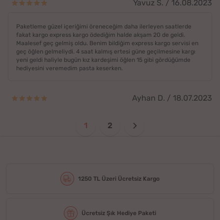
Yavuz S. / 16.08.2023
Paketleme güzel içeriğimi öreneceğim daha ilerleyen saatlerde
fakat kargo express kargo ödediğim halde akşam 20 de geldi.
Maalesef geç gelmiş oldu. Benim bildiğim express kargo servisi en
geç öğlen gelmeliydi. 4 saat kalmış ertesi güne geçilmesine kargı
yeni geldi haliyle bugün kız kardeşimi öğlen 15 gibi gördüğümde
hediyesini veremedim pasta keserken.
Ayhan D. / 18.07.2023
1
2
1250 TL Üzeri Ücretsiz Kargo
Ücretsiz Şık Hediye Paketi