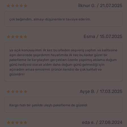
İlknur G. / 21.07.2025
çok beğendim, almayı düşünenlere tavsiye ederim.
Esma / 15.07.2025
ya açık konusayimm ilk kez bu siteden alışveriş yaptım ve kalitesine
aşırı derecede şaşırdımm hayatımda ilk kez bu kadar güzel bir
paketleme ile karşılaştım gerçekten özenle yapılmış ablama doğum
günü hediyesi olarak aldım daha doğum günü gelmediği için
açmadım amaa eminimm ürünün kendisi de çok kaliteli ve
güzeldirrr
Ayşe B. / 17.03.2025
Kargo hızlı bir şekilde ulaştı paketleme de güzeldi
eda e. / 27.08.2024