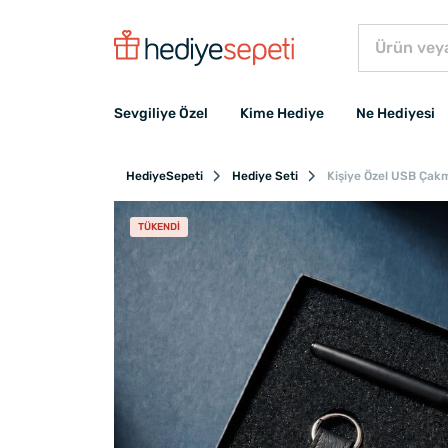
Sevgiliye Özel
Kime Hediye
Ne Hediyesi
HediyeSepeti
Hediye Seti
Kişiye Özel USB Çak
TÜKENDI