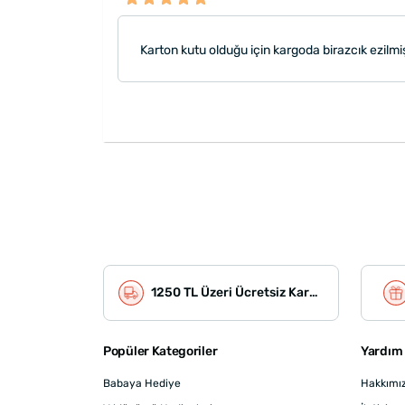
Karton kutu olduğu için kargoda birazcık ezilm
1250 TL Üzeri Ücretsiz Kargo
Popüler Kategoriler
Yardım 
Babaya Hediye
Hakkımı