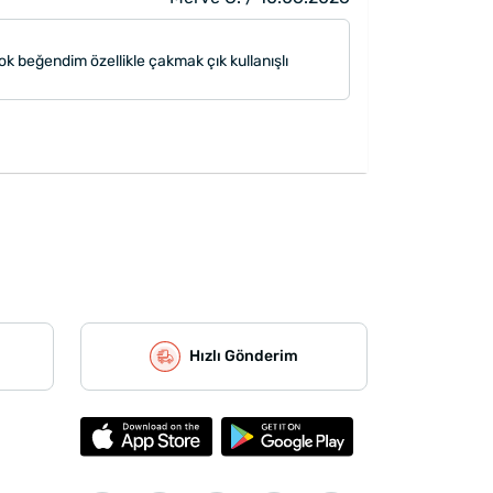
k beğendim özellikle çakmak çık kullanışlı
Hızlı Gönderim