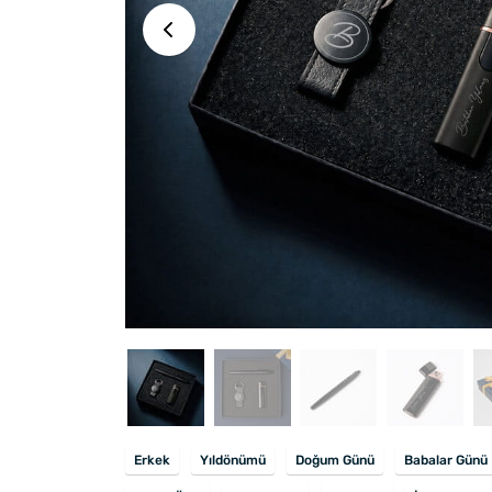
Erkek
Yıldönümü
Doğum Günü
Babalar Günü