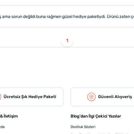
iş ama sorun değildi buna rağmen güzel hediye paketiydi. Ürünü zaten ço
1
Ücretsiz Şık Hediye Paketi
Güvenli Alışveriş
& İletişim
Blog'dan İlgi Çekici Yazılar
zda
Dostluk Sözleri