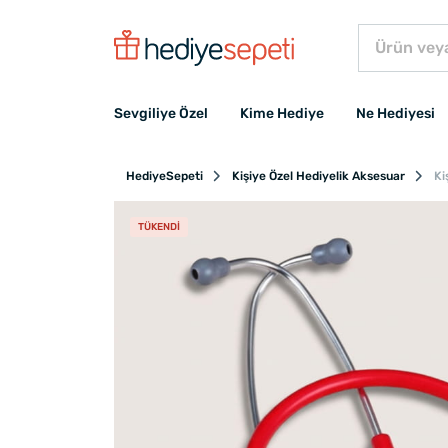
Sevgiliye Özel
Kime Hediye
Ne Hediyesi
HediyeSepeti
Kişiye Özel Hediyelik Aksesuar
Ki
TÜKENDI