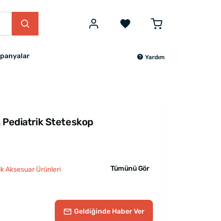
panyalar
Yardım
n Pediatrik Steteskop
Tümünü Gör
ik Aksesuar Ürünleri
Geldiğinde
Haber Ver