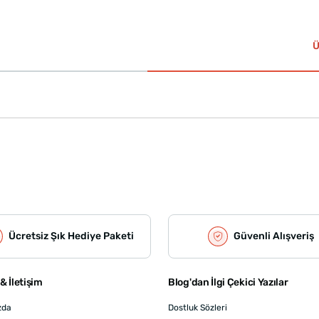
Ü
Ücretsiz Şık Hediye Paketi
Güvenli Alışveriş
& İletişim
Blog'dan İlgi Çekici Yazılar
zda
Dostluk Sözleri