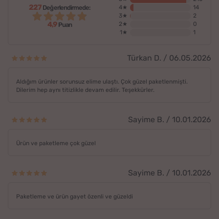
227
Değerlendirmede:
4★
14
3★
2
4,9
2★
0
Puan
1★
1
Türkan D. / 06.05.2026
Aldığım ürünler sorunsuz elime ulaştı. Çok güzel paketlenmişti.
Dilerim hep aynı titizlikle devam edilir. Teşekkürler.
Sayime B. / 10.01.2026
Ürün ve paketleme çok güzel
Sayime B. / 10.01.2026
Paketleme ve ürün gayet özenli ve güzeldi