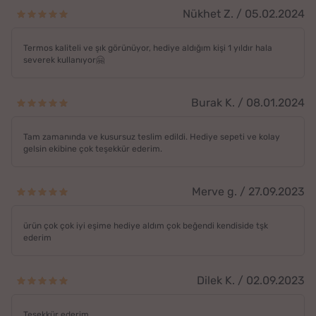
Nükhet Z. / 05.02.2024
Termos kaliteli ve şık görünüyor, hediye aldığım kişi 1 yıldır hala
severek kullanıyor🤗
Burak K. / 08.01.2024
Tam zamanında ve kusursuz teslim edildi. Hediye sepeti ve kolay
gelsin ekibine çok teşekkür ederim.
Merve g. / 27.09.2023
ürün çok çok iyi eşime hediye aldım çok beğendi kendiside tşk
ederim
Dilek K. / 02.09.2023
Teşekkür ederim