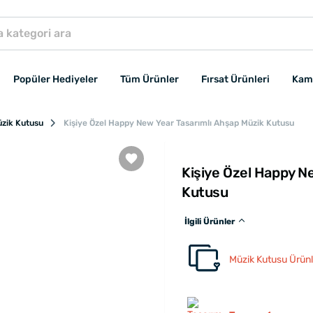
Popüler Hediyeler
Tüm Ürünler
Fırsat Ürünleri
Kam
zik Kutusu
Kişiye Özel Happy New Year Tasarımlı Ahşap Müzik Kutusu
Kişiye Özel Happy N
Kutusu
İlgili Ürünler
Müzik Kutusu Ürünl