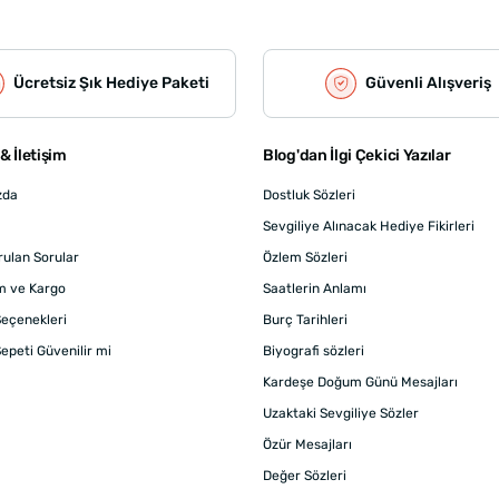
Ücretsiz Şık Hediye Paketi
Güvenli Alışveriş
& İletişim
Blog'dan İlgi Çekici Yazılar
zda
Dostluk Sözleri
Sevgiliye Alınacak Hediye Fikirleri
rulan Sorular
Özlem Sözleri
m ve Kargo
Saatlerin Anlamı
eçenekleri
Burç Tarihleri
epeti Güvenilir mi
Biyografi sözleri
Kardeşe Doğum Günü Mesajları
Uzaktaki Sevgiliye Sözler
Özür Mesajları
Değer Sözleri