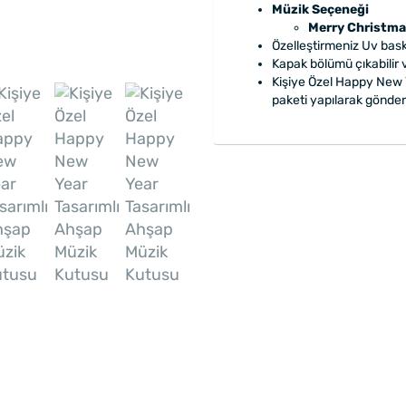
Müzik Seçeneği
Merry Christm
Özelleştirmeniz Uv baskı
Kapak bölümü çıkabilir 
Kişiye Özel Happy New 
paketi yapılarak gönder