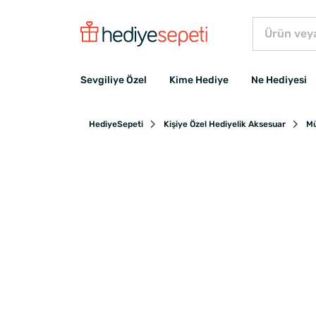
Sevgiliye Özel
Kime Hediye
Ne Hediyesi
HediyeSepeti
Kişiye Özel Hediyelik Aksesuar
Mü