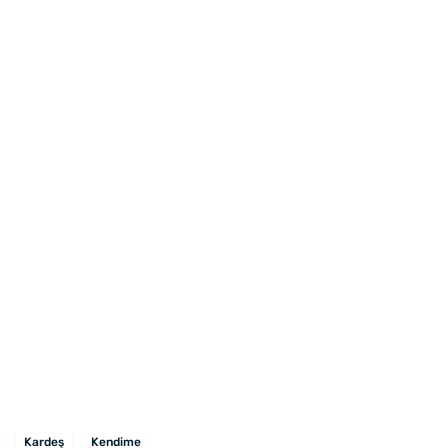
Kardeş
Kendime