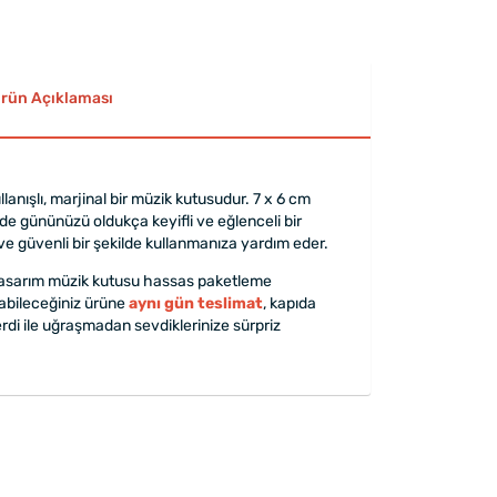
rün Açıklaması
lanışlı, marjinal bir müzik kutusudur. 7 x 6 cm
de gününüzü oldukça keyifli ve eğlenceli bir
z ve güvenli bir şekilde kullanmanıza yardım eder.
p tasarım müzik kutusu hassas paketleme
anabileceğiniz ürüne
aynı gün teslimat
, kapıda
erdi ile uğraşmadan sevdiklerinize sürpriz