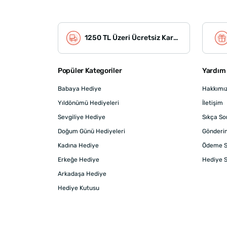
1250 TL Üzeri Ücretsiz Kargo
Popüler Kategoriler
Yardım 
Babaya Hediye
Hakkımı
Yıldönümü Hediyeleri
İletişim
Sevgiliye Hediye
Sıkça So
Doğum Günü Hediyeleri
Gönderi
Kadına Hediye
Ödeme S
Erkeğe Hediye
Hediye S
Arkadaşa Hediye
Hediye Kutusu