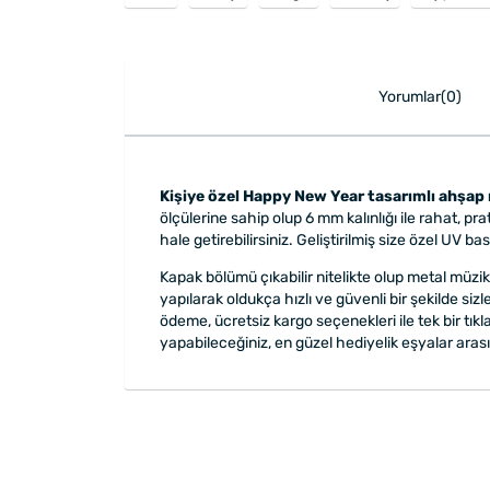
Yorumlar(0)
Kişiye özel Happy New Year tasarımlı ahşa
ölçülerine sahip olup 6 mm kalınlığı ile rahat, 
hale getirebilirsiniz. Geliştirilmiş size özel UV 
Kapak bölümü çıkabilir nitelikte olup metal müz
yapılarak oldukça hızlı ve güvenli bir şekilde sizl
ödeme, ücretsiz kargo seçenekleri ile tek bir tık
yapabileceğiniz, en güzel hediyelik eşyalar arasın