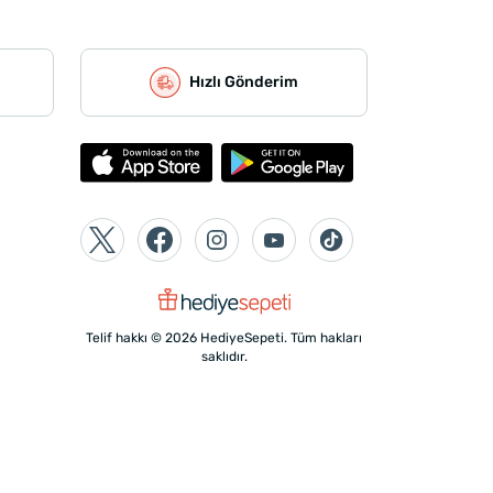
Hızlı Gönderim
Telif hakkı © 2026 HediyeSepeti. Tüm hakları
saklıdır.