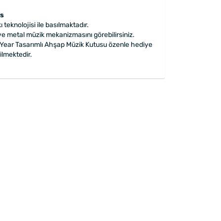
as
 teknolojisi ile basılmaktadır.
ve metal müzik mekanizmasını görebilirsiniz.
Year Tasarımlı Ahşap Müzik Kutusu özenle hediye
ilmektedir.