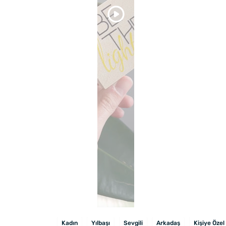
Kadın
Yılbaşı
Sevgili
Arkadaş
Kişiye Özel