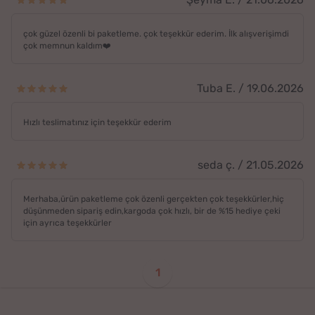
çok güzel özenli bi paketleme. çok teşekkür ederim. İlk alışverişimdi
çok memnun kaldım❤️
Tuba E. / 19.06.2026
Hızlı teslimatınız için teşekkür ederim
seda ç. / 21.05.2026
Merhaba,ürün paketleme çok özenli gerçekten çok teşekkürler,hiç
düşünmeden sipariş edin,kargoda çok hızlı, bir de %15 hediye çeki
için ayrıca teşekkürler
1