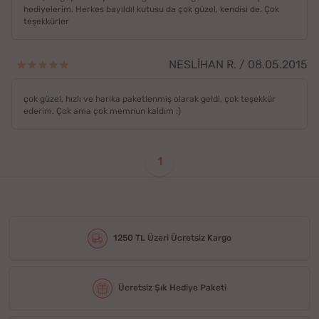
hediyelerim. Herkes bayıldı! kutusu da çok güzel, kendisi de. Çok
teşekkürler
NESLİHAN R. / 08.05.2015
çok güzel, hızlı ve harika paketlenmiş olarak geldi, çok teşekkür
ederim. Çok ama çok memnun kaldım :)
1
1250 TL Üzeri Ücretsiz Kargo
Ücretsiz Şık Hediye Paketi