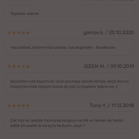
Teşekkür ederim
gamze k. / 20.10.2020
Yazi kalitesi, iletilme hizi sahane. Cok begendim.. Tesekkurler
GİZEM M. / 09.10.2019
Gerçekten çok başarılı bir ürün,sorunsuz olarak elimize ulaştı.Ayrıca
müşterilerinizle iletişim hızınız da çok iyi,teşekkür ediyorum :)
Tuna Y. / 11.12.2018
Çok hızlı bir şekilde hazırlanıp kargoya verildi ve hemen de teslim
edildi 24 saatlik bi süreçte hediyem ulaştı ?