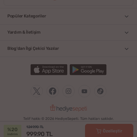
Popüler Kategoriler
Yardım & İletişim
Blog'dan İlgi Çekici Yazılar
Telif hakkı © 2026 HediyeSepeti. Tüm hakları saklıdır.
1249.90 TL
%20
Özelleştir
999.90 TL
indirim