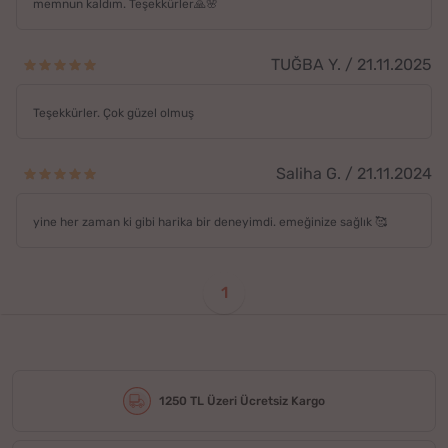
memnun kaldım. Teşekkürler🙏🌸
TUĞBA Y. / 21.11.2025
Teşekkürler. Çok güzel olmuş
Saliha G. / 21.11.2024
yine her zaman ki gibi harika bir deneyimdi. emeğinize sağlık 🥰
1
1250 TL Üzeri Ücretsiz Kargo