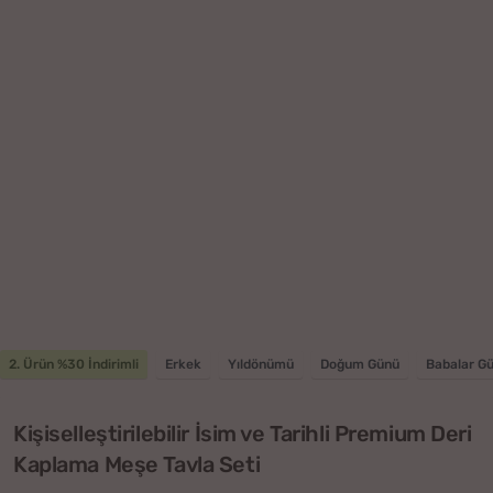
2. Ürün %30 İndirimli
Erkek
Yıldönümü
Doğum Günü
Babalar G
Kişiselleştirilebilir İsim ve Tarihli Premium Deri
Kaplama Meşe Tavla Seti