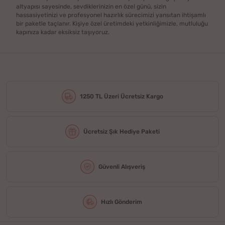
altyapısı sayesinde, sevdiklerinizin en özel günü, sizin
hassasiyetinizi ve profesyonel hazırlık sürecimizi yansıtan ihtişamlı
bir paketle taçlanır. Kişiye özel üretimdeki yetkinliğimizle, mutluluğu
kapınıza kadar eksiksiz taşıyoruz.
1250 TL Üzeri Ücretsiz Kargo
Ücretsiz Şık Hediye Paketi
Güvenli Alışveriş
Hızlı Gönderim