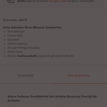
Şimdi
sipariş verirseniz
en geç yarın
kargoya verilecektir.
Ürün Kodu: 22419
Satın Almadan Önce Bilmeniz Gerekenler:
Türk Kahvesi
Fincan Seti
Sukulent
200ml kolonya
24 adet fotoğraf baskısı
Motto kartı
Özenle
hediye paketi
yapılarak gönderilmektedir.
Yorumlar(0)
Ürün Açıklaması
Kahve Tutkunu Sevdikleriniz İçin Anılarla Bezenmiş Prestijli Bir
Kutlama