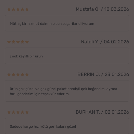
Mustafa Ö. / 18.03.2026
Müthiş bir hizmet daimm olsun.başarilar diliyorum
Natali Y. / 04.02.2026
çook keyifli bir ürün
BERRİN O. / 23.01.2026
ürün çok güzel ve çok güzel paketlenmişti çok beğendim. ayrıca
hızlı gönderim için teşekkür ederim.
BURHAN T. / 02.01.2026
Sadece kargo hızı kötü geri kalanı güzel