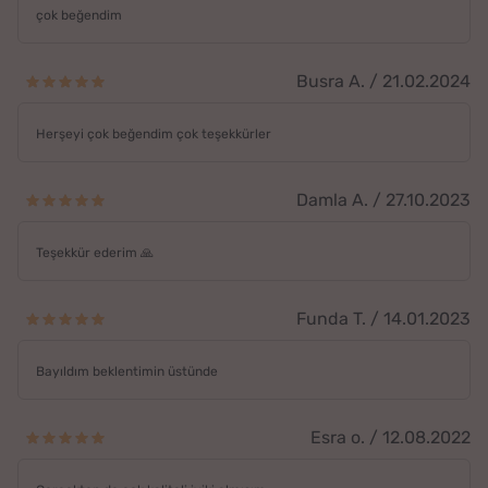
çok beğendim
Busra A. / 21.02.2024
Herşeyi çok beğendim çok teşekkürler
Damla A. / 27.10.2023
Teşekkür ederim 🙏
Funda T. / 14.01.2023
Bayıldım beklentimin üstünde
Esra o. / 12.08.2022