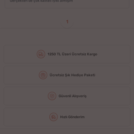
Gerçekten de çok kaliteli iyiki almışım
1
1250 TL Üzeri Ücretsiz Kargo
Ücretsiz Şık Hediye Paketi
Güvenli Alışveriş
Hızlı Gönderim