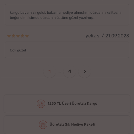
kargo baya hızlı geldi. babama hediye almıştım. cüzdanin kalitesini
beğendim. isimde cüzdanın üstüne güzel yazılmış..
yeliz s. / 21.09.2023
Cok güzel
1
4
...
1250 TL Üzeri Ücretsiz Kargo
Ücretsiz Şık Hediye Paketi