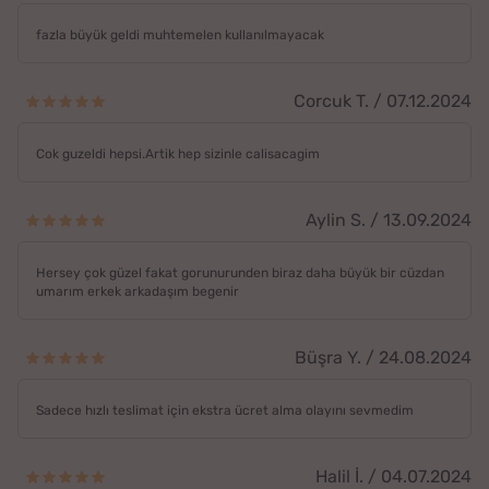
fazla büyük geldi muhtemelen kullanılmayacak
Corcuk T. / 07.12.2024
Cok guzeldi hepsi.Artik hep sizinle calisacagim
Aylin S. / 13.09.2024
Hersey çok güzel fakat gorunurunden biraz daha büyük bir cüzdan
umarım erkek arkadaşım begenir
Büşra Y. / 24.08.2024
Sadece hızlı teslimat için ekstra ücret alma olayını sevmedim
Halil İ. / 04.07.2024