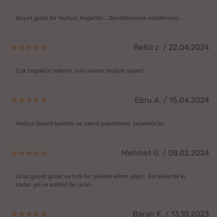
Gayet güzel bir hediye, beğenilir... Sevdiklerinize alabilirsiniz...
Betül z. / 22.04.2024
Çok teşekkür ederim. İyiki varsın Hediye sepeti
Ebru A. / 15.04.2024
hediye Sepeti kalitesi ve özenli paketleme. teşekkürler.
Mehmet G. / 08.02.2024
Ürün gayet güzel ve hızlı bir şekilde elime ulaştı. Görsellerde ki
kadar şık ve kaliteli bir ürün.
Baran K. / 13.10.2023