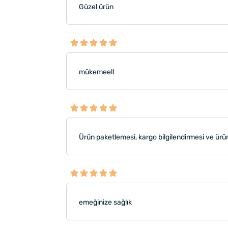
Güzel ürün
mükemeell
Ürün paketlemesi, kargo bilgilendirmesi ve ürün
emeğinize sağlık