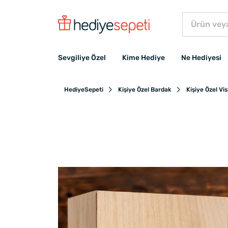
Sevgiliye Özel
Kime Hediye
Ne Hediyesi
HediyeSepeti
Kişiye Özel Bardak
Kişiye Özel Vis