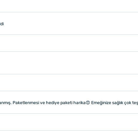
di
ırlanmış. Paketlenmesi ve hediye paketi harika😍 Emeğinize sağlık çok t