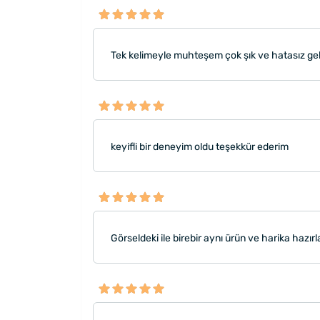
Tek kelimeyle muhteşem çok şık ve hatasız gel
keyifli bir deneyim oldu teşekkür ederim
Görseldeki ile birebir aynı ürün ve harika haz