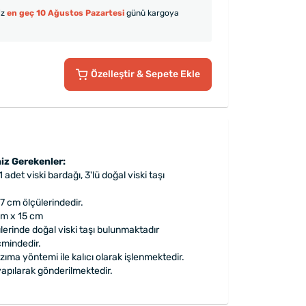
iz
en geç 10 Ağustos Pazartesi
günü kargoya
Özelleştir
& Sepete Ekle
iz Gerekenler:
1 adet viski bardağı, 3'lü doğal viski taşı
7 cm ölçülerindedir.
cm x 15 cm
lerinde doğal viski taşı bulunmaktadır
cmindedir.
zıma yöntemi ile kalıcı olarak işlenmektedir.
apılarak gönderilmektedir.