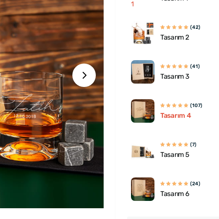
(42)
Tasarım 2
(41)
Tasarım 3
(107)
Tasarım 4
(7)
Tasarım 5
(24)
Tasarım 6