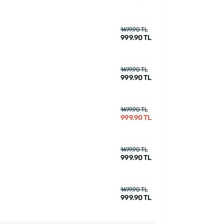
1499.90 TL
999.90 TL
1499.90 TL
999.90 TL
1499.90 TL
999.90 TL
1499.90 TL
999.90 TL
1499.90 TL
999.90 TL