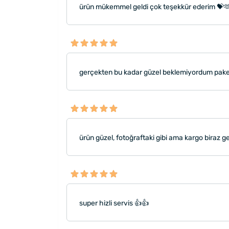
ürün mükemmel geldi çok teşekkür ederim 💝
gerçekten bu kadar güzel beklemiyordum pak
ürün güzel, fotoğraftaki gibi ama kargo biraz ge
super hizli servis 👍👍