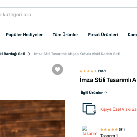
Popüler Hediyeler
Tüm Ürünler
Fırsat Ürünleri
Kam
ki Bardağı Seti
İmza Stili Tasarımlı Ahşap Kutulu Viski Kadeh Seti
(107)
İmza Stili Tasarımlı 
İlgili Ürünler
Kişiye Özel Viski Ba
(51)
Tasarım 1