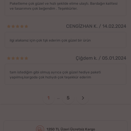
Paketleme çok güzel ve hızlı şekilde elime ulaştı. Bardağın kalitesi
ve tasarımını çok beğendim . Teşekkürler.
CENGİZHAN K. / 14.02.2024
ilgi alakanız için çok tşk ederim çok güzel bir ürün
Çiğdem k. / 05.01.2024
tam istediğim gibi olmuş ayrıca çok güzel hediye paketi
yapılmış,kargoda çok hızlıydı çok teşekkür ederim
1
5
...
1250 TL Üzeri Ücretsiz Kargo