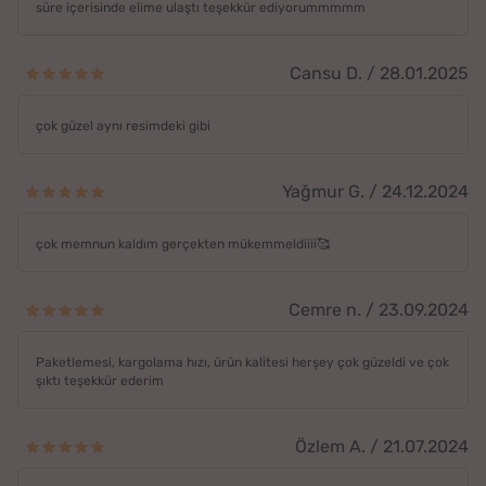
süre içerisinde elime ulaştı teşekkür ediyorummmmm
Cansu D. / 28.01.2025
çok güzel aynı resimdeki gibi
Yağmur G. / 24.12.2024
çok memnun kaldım gerçekten mükemmeldiiii🥰
Cemre n. / 23.09.2024
Paketlemesi, kargolama hızı, ürün kalitesi herşey çok güzeldi ve çok
şıktı teşekkür ederim
Özlem A. / 21.07.2024