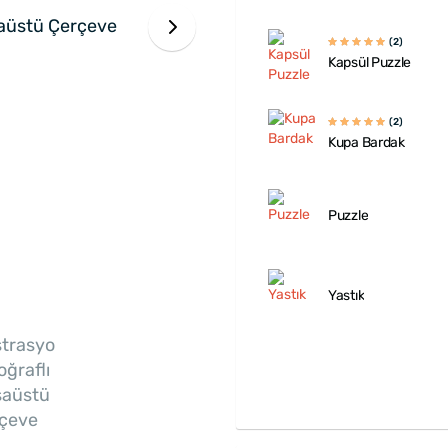
(2)
Kapsül Puzzle
(2)
Kupa Bardak
Puzzle
Yastık