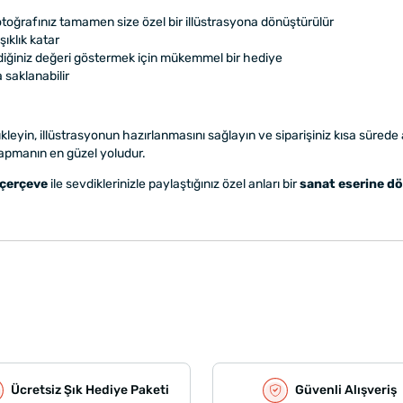
toğrafınız tamamen size özel bir illüstrasyona dönüştürülür
ıklık katar
diğiniz değeri göstermek için mükemmel bir hediye
 saklanabilir
kleyin, illüstrasyonun hazırlanmasını sağlayın ve siparişiniz kısa sürede 
yapmanın en güzel yoludur.
 çerçeve
ile sevdiklerinizle paylaştığınız özel anları bir
sanat eserine d
Ücretsiz Şık Hediye Paketi
Güvenli Alışveriş