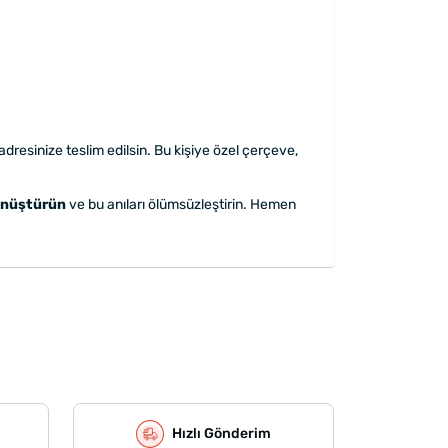
adresinize teslim edilsin. Bu kişiye özel çerçeve,
önüştürün
ve bu anıları ölümsüzleştirin. Hemen
Hızlı Gönderim