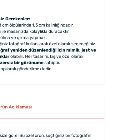
iz Gerekenler:
8 cm ölçülerinde 1.3 cm kalınlığındadır.
 ile masanızda kolaylıkla duracaktır.
 solma ve çıkma yapmaz.
iniz fotoğraf kullanılarak özel olarak seçeceğiniz
ğraf yeniden düzenlendiği için mimik, jest ve
ıklar
olabilir. Her tasarım, kişiye özel olarak
zersiz bir görünüme
sahiptir.
apılarak gönderilmektedir.
rün Açıklaması
ze göre! Bu özel ürün, seçtiğiniz bir fotoğrafın