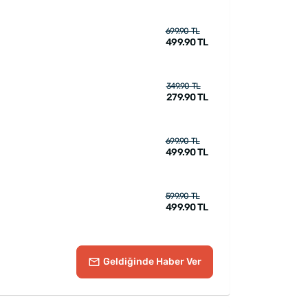
699.90 TL
499.90 TL
349.90 TL
279.90 TL
699.90 TL
499.90 TL
599.90 TL
499.90 TL
Geldiğinde
Haber Ver