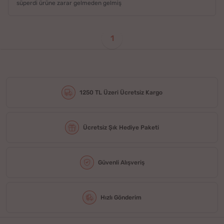
süperdi ürüne zarar gelmeden gelmiş
1
1250 TL Üzeri Ücretsiz Kargo
Ücretsiz Şık Hediye Paketi
Güvenli Alışveriş
Hızlı Gönderim