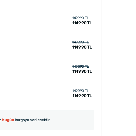
1499.90 TL
1149.90 TL
1499.90 TL
1149.90 TL
1499.90 TL
1149.90 TL
1499.90 TL
1149.90 TL
iz
bugün
kargoya verilecektir.