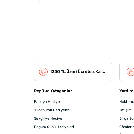
1250 TL Üzeri Ücretsiz Kargo
Popüler Kategoriler
Yardım 
Babaya Hediye
Hakkımı
Yıldönümü Hediyeleri
İletişim
Sevgiliye Hediye
Sıkça So
Doğum Günü Hediyeleri
Gönderi