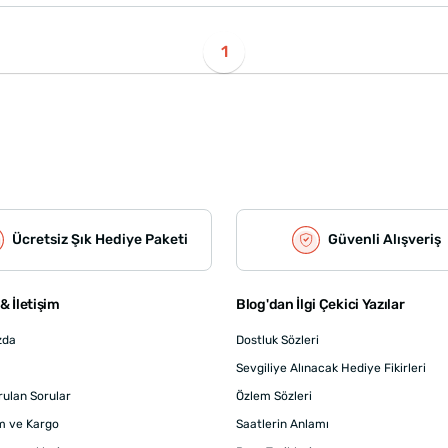
1
Ücretsiz Şık Hediye Paketi
Güvenli Alışveriş
& İletişim
Blog'dan İlgi Çekici Yazılar
zda
Dostluk Sözleri
Sevgiliye Alınacak Hediye Fikirleri
rulan Sorular
Özlem Sözleri
m ve Kargo
Saatlerin Anlamı