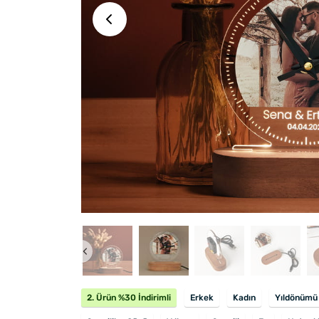
2. Ürün %30 İndirimli
Erkek
Kadın
Yıldönümü