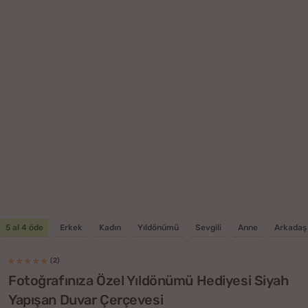
5 al 4 öde
Erkek
Kadın
Yıldönümü
Sevgili
Anne
Arkadaş
(2)
Fotoğrafınıza Özel Yıldönümü Hediyesi Siyah
Yapışan Duvar Çerçevesi