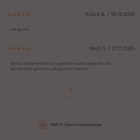
Kübra B. / 18.12.2025
cok guzelll
Nazlı S. / 21.11.2025
Sınıfça öğretmenimiz için yaptırdık o kadar güzel oldu kiiii
öğretmenler günü için çok güzel bir hediyee
1
1250 TL Üzeri Ücretsiz Kargo