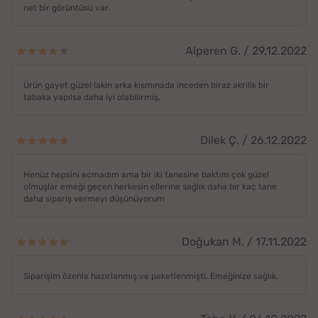
net bir görüntüsü var.
Alperen G. / 29.12.2022
Ürün gayet güzel lakin arka kısmınada inceden biraz akrilik bir
tabaka yapılsa daha iyi olabilirmiş.
Dilek Ç. / 26.12.2022
Henüz hepsini acmadım ama bir iki tanesine baktım çok güzel
olmuşlar emeği geçen herkesin ellerine sağlık daha bir kaç tane
daha sipariş vermeyi düşünüyorum
Doğukan M. / 17.11.2022
Siparişim özenle hazırlanmış ve paketlenmişti. Emeğinize sağlık.