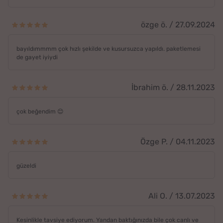
özge ö. / 27.09.2024
bayıldımmmm çok hızlı şekilde ve kusursuzca yapıldı. paketlemesi
de gayet iyiydi
İbrahim ö. / 28.11.2023
çok beğendim 😊
Özge P. / 04.11.2023
güzeldi
Ali O. / 13.07.2023
Kesinlikle tavsiye ediyorum. Yandan baktığınızda bile çok canlı ve