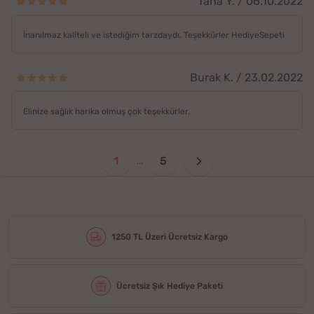
Taha Y. / 06.10.2022
İnanılmaz kaliteli ve istediğim tarzdaydı. Teşekkürler HediyeSepeti
Burak K. / 23.02.2022
Elinize sağlık harika olmuş çok teşekkürler.
1
5
...
1250 TL Üzeri Ücretsiz Kargo
Ücretsiz Şık Hediye Paketi