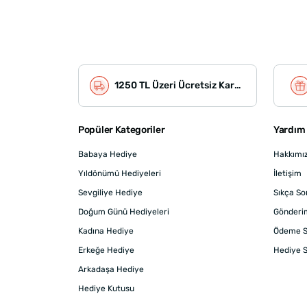
1250 TL Üzeri Ücretsiz Kargo
Popüler Kategoriler
Yardım 
Babaya Hediye
Hakkımı
Yıldönümü Hediyeleri
İletişim
Sevgiliye Hediye
Sıkça So
Doğum Günü Hediyeleri
Gönderi
Kadına Hediye
Ödeme S
Erkeğe Hediye
Hediye S
Arkadaşa Hediye
Hediye Kutusu