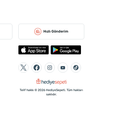
Hızlı Gönderim
Telif hakkı © 2026 HediyeSepeti. Tüm hakları
saklıdır.