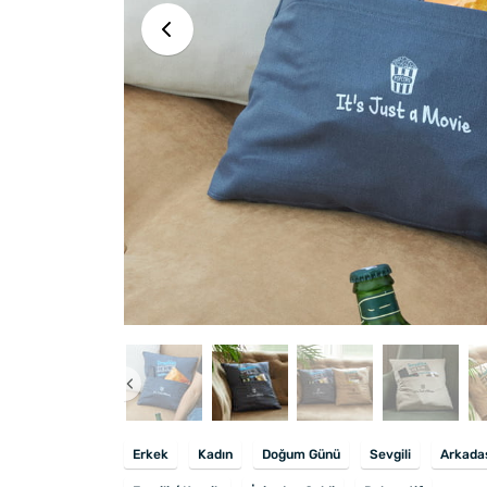
Erkek
Kadın
Doğum Günü
Sevgili
Arkada