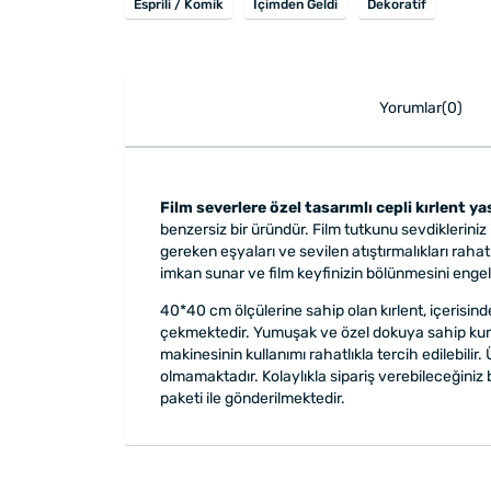
Esprili / Komik
İçimden Geldi
Dekoratif
Yorumlar(0)
Film severlere özel tasarımlı cepli kırlent ya
benzersiz bir üründür. Film tutkunu sevdikleriniz 
gereken eşyaları ve sevilen atıştırmalıkları raha
imkan sunar ve film keyfinizin bölünmesini engel
40*40 cm ölçülerine sahip olan kırlent, içerisinde
çekmektedir. Yumuşak ve özel dokuya sahip kumaşı,
makinesinin kullanımı rahatlıkla tercih edilebili
olmamaktadır. Kolaylıkla sipariş verebileceğiniz 
paketi ile gönderilmektedir.