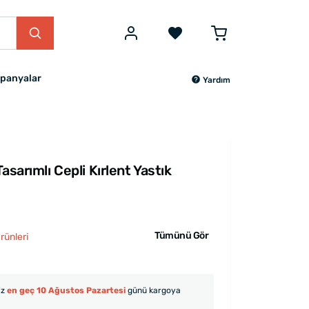
panyalar
Yardım
asarımlı Cepli Kırlent Yastık
Tümünü Gör
rünleri
iz
en geç 10 Ağustos Pazartesi
günü kargoya