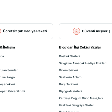
Ücretsiz Şık Hediye Paketi
Güvenli Alışveriş
& İletişim
Blog'dan İlgi Çekici Yazılar
zda
Dostluk Sözleri
Sevgiliye Alınacak Hediye Fikirleri
rulan Sorular
Özlem Sözleri
m ve Kargo
Saatlerin Anlamı
eçenekleri
Burç Tarihleri
epeti Güvenilir mi
Biyografi sözleri
Kardeşe Doğum Günü Mesajları
Uzaktaki Sevgiliye Sözler