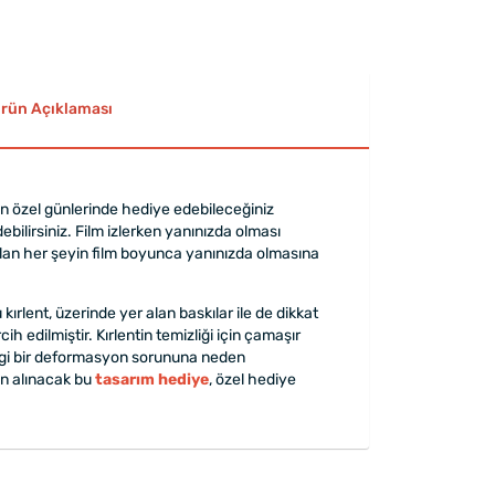
rün Açıklaması
zin özel günlerinde hediye edebileceğiniz
ebilirsiniz. Film izlerken yanınızda olması
uyulan her şeyin film boyunca yanınızda olmasına
kırlent, üzerinde yer alan baskılar ile de dikkat
 edilmiştir. Kırlentin temizliği için çamaşır
rhangi bir deformasyon sorununa neden
tın alınacak bu
tasarım hediye
, özel hediye