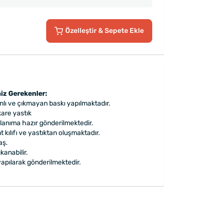
Özelleştir
& Sepete Ekle
iz Gerekenler:
lı ve çıkmayan baskı yapılmaktadır.
are yastık
ullanıma hazır gönderilmektedir.
nt kılıfı ve yastıktan oluşmaktadır.
aş.
anabilir.
apılarak gönderilmektedir.