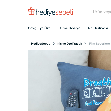
Sevgiliye Özel
Kime Hediye
Ne Hediyesi
HediyeSepeti
Kişiye Özel Yastık
Film Severlere Ö