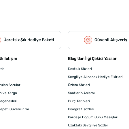
Ücretsiz Şık Hediye Paketi
Güvenli Alışveriş
& İletişim
Blog'dan İlgi Çekici Yazılar
zda
Dostluk Sözleri
Sevgiliye Alınacak Hediye Fikirleri
rulan Sorular
Özlem Sözleri
m ve Kargo
Saatlerin Anlamı
eçenekleri
Burç Tarihleri
epeti Güvenilir mi
Biyografi sözleri
Kardeşe Doğum Günü Mesajları
Uzaktaki Sevgiliye Sözler