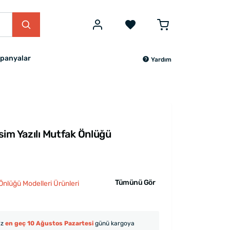
panyalar
Yardım
İsim Yazılı Mutfak Önlüğü
Tümünü Gör
Önlüğü Modelleri Ürünleri
iz
en geç 10 Ağustos Pazartesi
günü kargoya