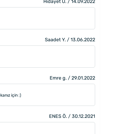
Hidayet U. / 14.09.2022
Saadet Y. / 13.06.2022
Emre g. / 29.01.2022
anız için :)
ENES Ö. / 30.12.2021