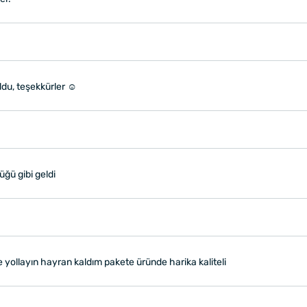
oldu, teşekkürler ☺️
üğü gibi geldi
 yollayın hayran kaldım pakete üründe harika kaliteli