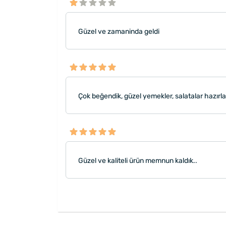
Güzel ve zamaninda geldi
Çok beğendik, güzel yemekler, salatalar hazırlar
Güzel ve kaliteli ürün memnun kaldık..