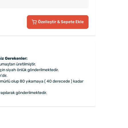
Özelleştir
& Sepete Ekle
iz Gerekenler:
maştan üretilmiştir.
 için siyah önlük gönderilmektedir.
dir.
ömürlü olup 80 yıkamaya ( 40 derecede ) kadar
apılarak gönderilmektedir.