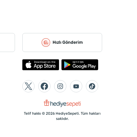
Hızlı Gönderim
Telif hakkı © 2026 HediyeSepeti. Tüm hakları
saklıdır.