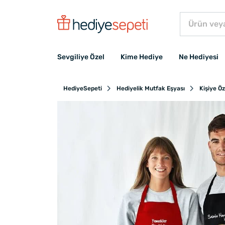
Sevgiliye Özel
Kime Hediye
Ne Hediyesi
HediyeSepeti
Hediyelik Mutfak Eşyası
Kişiye Ö