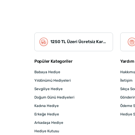
1250 TL Üzeri Ücretsiz Kargo
Popüler Kategoriler
Yardım 
Babaya Hediye
Hakkımı
Yıldönümü Hediyeleri
İletişim
Sevgiliye Hediye
Sıkça So
Doğum Günü Hediyeleri
Gönderi
Kadına Hediye
Ödeme S
Erkeğe Hediye
Hediye S
Arkadaşa Hediye
Hediye Kutusu