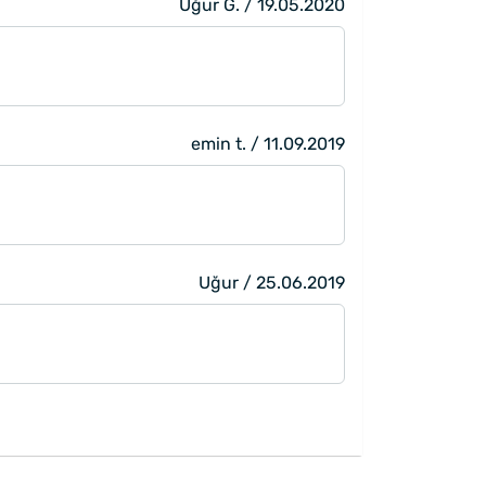
Uğur G. / 19.05.2020
emin t. / 11.09.2019
Uğur / 25.06.2019