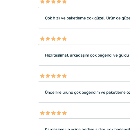
Çok hızlı ve paketleme çok güzel. Ürün de güz
Hızlı teslimat, arkadaşım çok beğendi ve güldü 
Öncelikle ürünü çok beğendım ve paketleme özen
Kardeşime ve eşine hediye aldım, çok beğendil