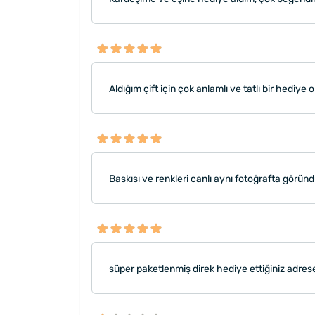
Aldığım çift için çok anlamlı ve tatlı bir hediye 
Baskısı ve renkleri canlı aynı fotoğrafta göründ
süper paketlenmiş direk hediye ettiğiniz adrese