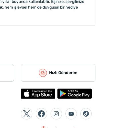
yıllar boyunca kullanılabilir. Eşinize, sevgilinize
rlık, hem işlevsel hem de duygusal bir hediye
Hızlı Gönderim