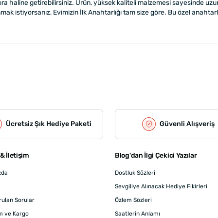
ıra haline getirebilirsiniz. Ürün, yüksek kaliteli malzemesi sayesinde uzun 
nmak istiyorsanız, Evimizin İlk Anahtarlığı tam size göre. Bu özel anahta
Ücretsiz Şık Hediye Paketi
Güvenli Alışveriş
& İletişim
Blog'dan İlgi Çekici Yazılar
zda
Dostluk Sözleri
Sevgiliye Alınacak Hediye Fikirleri
rulan Sorular
Özlem Sözleri
m ve Kargo
Saatlerin Anlamı