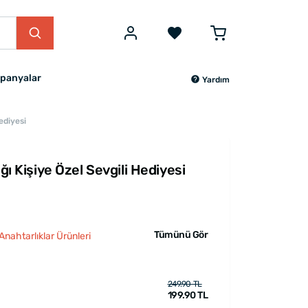
panyalar
Yardım
Hediyesi
ığı Kişiye Özel Sevgili Hediyesi
Tümünü Gör
 Anahtarlıklar Ürünleri
249.90 TL
199.90 TL