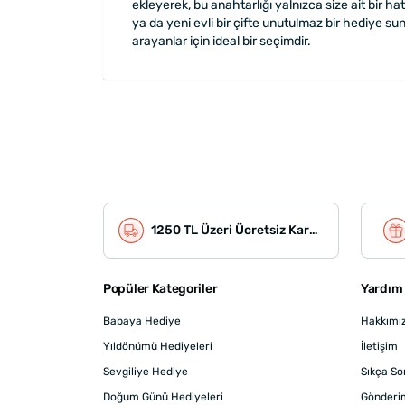
ekleyerek, bu anahtarlığı yalnızca size ait bir hat
ya da yeni evli bir çifte unutulmaz bir hediye su
arayanlar için ideal bir seçimdir.
1250 TL Üzeri Ücretsiz Kargo
Popüler Kategoriler
Yardım 
Babaya Hediye
Hakkımı
Yıldönümü Hediyeleri
İletişim
Sevgiliye Hediye
Sıkça So
Doğum Günü Hediyeleri
Gönderi