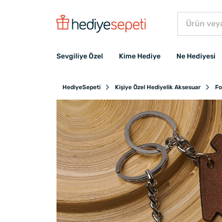
Sevgiliye Özel
Kime Hediye
Ne Hediyesi
HediyeSepeti
Kişiye Özel Hediyelik Aksesuar
Fo