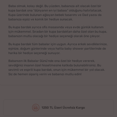
Baba olmak, kolay değil. Bu yüzden, babanıza ait olacak özel bir
kupa bardak ona "dünyanın en iyi babası" olduğunu hatırlatacak.
Kupa üzerinde bulunan ağlayan bebek tasarımı ve Dad yazısı da
babanıza eşsiz ve komik bir hediye sunacak.
Bu kupa bardak ayrıca ofis masasında veya evde günlük kullanım
için mükemmel. Sıradan bir kupa bardaktan daha özel olan bu kupa,
babanızın mutlu olacağı bir hediye seçeneği olarak öne çıkıyor.
Bu kupa bardak tüm babalar için uygun. Ayrıca erkek sevdiklerinize,
eşinize, doğum günlerinde veya hatta baby shower partilerinde de
harika bir hediye seçeneği sunuyor.
Babanızın ilk Babalar Günü'nde ona özel bir hediye vererek,
sevdiğiniz insanın özel hissetmesine katkıda bulunabilirsiniz. Bu
sevimli ve esprili kupa bardak, onun için mükemmel bir yol olacak.
Siz de hemen sipariş verin ve babanızı mutlu edin!
1250 TL Üzeri Ücretsiz Kargo