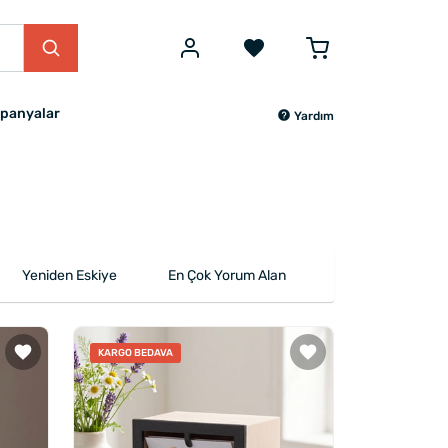
panyalar
Yardım
Yeniden Eskiye
En Çok Yorum Alan
KARGO BEDAVA