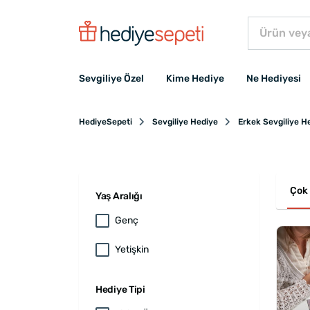
Sevgiliye Özel
Kime Hediye
Ne Hediyesi
HediyeSepeti
Sevgiliye Hediye
Erkek Sevgiliye H
Çok 
Yaş Aralığı
Genç
Yetişkin
Hediye Tipi