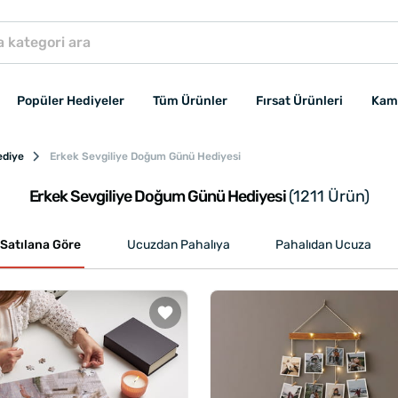
Popüler Hediyeler
Tüm Ürünler
Fırsat Ürünleri
Kam
ediye
Erkek Sevgiliye Doğum Günü Hediyesi
Erkek Sevgiliye Doğum Günü Hediyesi
(1211 Ürün)
Satılana Göre
Ucuzdan Pahalıya
Pahalıdan Ucuza