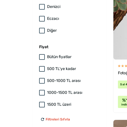
Denizci
Eczacı
Diğer
Fiyat
Bütün fiyatlar
500 TL'ye kadar
Fotoğ
500-1000 TL arası
5 al 
1000-1500 TL arası
%
1500 TL üzeri
indi
Filtreleri Sıfırla