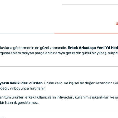
Ü
detaylarla göstermenin en güzel zamanıdır.
Erkek Arkadaşa Yeni Yıl Hed
sal anlam taşıyan parçaları bir araya getirerek güçlü bir yılbaşı sürpriz
yazılı hakiki deri cüzdan
, ürüne kalıcı ve kişisel bir değer kazandırır.
eğil, yıl boyunca hatırlanır.
n tüm ürünler; erkek kullanıcıların ihtiyaçları, kullanım alışkanlıkları ve 
bir hazırlık gerektirmez.