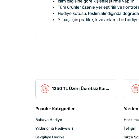
İsim bilgisine göre kişiselleştirme yapılır
Tüm ürünler özenle yerleştirilir ve kontrol e
Hediye kutusu, teslim alındığında doğruda
Yılbaşı için pratik, şık ve anlamlı bir hed
1250 TL Üzeri Ücretsiz Kargo
Popüler Kategoriler
Yardım 
Babaya Hediye
Hakkımı
Yıldönümü Hediyeleri
İletişim
Sevgiliye Hediye
Sıkça So