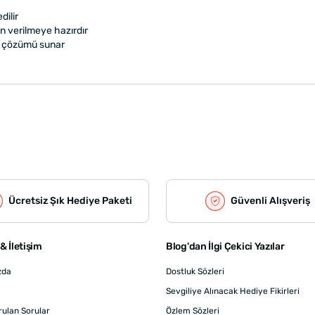
dilir
n verilmeye hazırdır
iye çözümü sunar
Ücretsiz Şık Hediye Paketi
Güvenli Alışveriş
& İletişim
Blog'dan İlgi Çekici Yazılar
zda
Dostluk Sözleri
Sevgiliye Alınacak Hediye Fikirleri
rulan Sorular
Özlem Sözleri