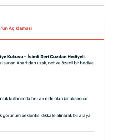
rün Açıklaması
iye Kutusu – İsimli Deri Cüzdan Hediyeli
,
i sunar. Abartıdan uzak, net ve özenli bir hediye
 Günlük kullanımda her an elde olan bir aksesuar
şık görünüm beklentisi dikkate alınarak bir araya