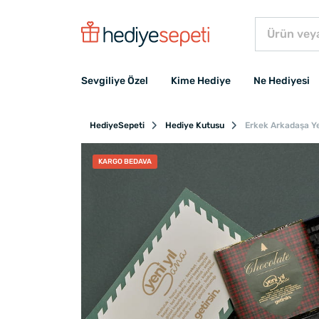
Sevgiliye Özel
Kime Hediye
Ne Hediyesi
HediyeSepeti
Hediye Kutusu
Erkek Arkadaşa Yen
KARGO BEDAVA