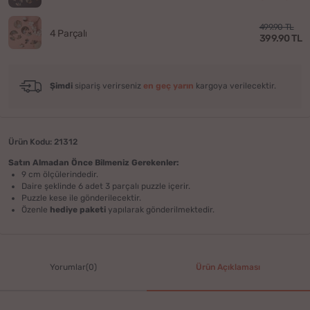
499.90 TL
4 Parçalı
399.90 TL
Şimdi
sipariş verirseniz
en geç yarın
kargoya verilecektir.
Ürün Kodu: 21312
Satın Almadan Önce Bilmeniz Gerekenler:
9 cm ölçülerindedir.
Daire şeklinde 6 adet 3 parçalı puzzle içerir.
Puzzle kese ile gönderilecektir.
Özenle
hediye paketi
yapılarak gönderilmektedir.
Yorumlar(0)
Ürün Açıklaması