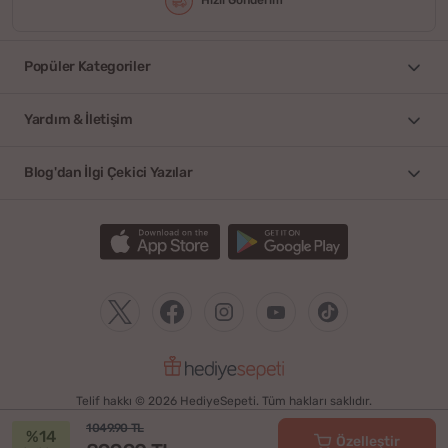
Hızlı Gönderim
Popüler Kategoriler
Yardım & İletişim
Blog'dan İlgi Çekici Yazılar
Telif hakkı © 2026 HediyeSepeti. Tüm hakları saklıdır.
1049.90 TL
%14
Özelleştir