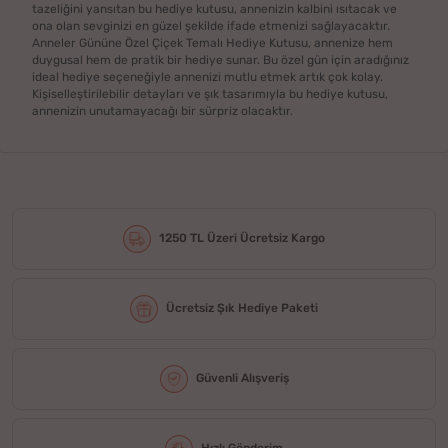
tazeliğini yansıtan bu hediye kutusu, annenizin kalbini ısıtacak ve
ona olan sevginizi en güzel şekilde ifade etmenizi sağlayacaktır.
Anneler Gününe Özel Çiçek Temalı Hediye Kutusu, annenize hem
duygusal hem de pratik bir hediye sunar. Bu özel gün için aradığınız
ideal hediye seçeneğiyle annenizi mutlu etmek artık çok kolay.
Kişiselleştirilebilir detayları ve şık tasarımıyla bu hediye kutusu,
annenizin unutamayacağı bir sürpriz olacaktır.
1250 TL Üzeri Ücretsiz Kargo
Ücretsiz Şık Hediye Paketi
Güvenli Alışveriş