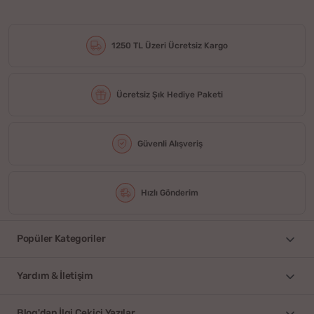
1250 TL Üzeri Ücretsiz Kargo
Ücretsiz Şık Hediye Paketi
Güvenli Alışveriş
Hızlı Gönderim
Popüler Kategoriler
Yardım & İletişim
Blog'dan İlgi Çekici Yazılar