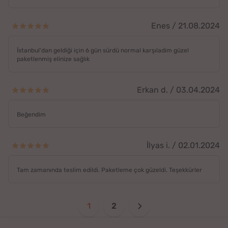
Enes / 21.08.2024
İstanbul'dan geldiği için 6 gün sürdü normal karşıladim güzel
paketlenmiş elinize sağlık
Erkan d. / 03.04.2024
Beğendim
İlyas i. / 02.01.2024
Tam zamanında teslim edildi. Paketleme çok güzeldi. Teşekkürler
1
2