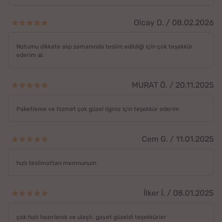
Olcay D. / 08.02.2026
Notumu dikkate alıp zamanında teslim edildiği için çok teşekkür
ederim 🙏
MURAT Ö. / 20.11.2025
Paketleme ve hizmet çok güzel ilginiz için teşekkür ederim
Cem G. / 11.01.2025
hızlı teslimattan memnunum
İlker İ. / 08.01.2025
çok hızlı hazırlandı ve ulaştı. gayet güzeldi teşekkürler