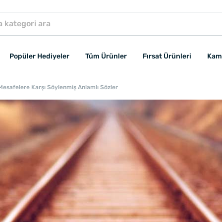
Popüler Hediyeler
Tüm Ürünler
Fırsat Ürünleri
Kam
Mesafelere Karşı Söylenmiş Anlamlı Sözler