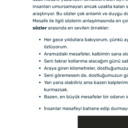
insanları umursamayan ancak uzakta kalan sevd
araştırıyor. Bu sözler çok anlamlı ve duygu d
Mesafe ile ilgili sözlerin anlaşılmasında en
sözler
arasında en sevilen örnekler:
Her gece yıldızlara bakıyorum, çünkü a
özlüyorum.
Aramızdaki mesafeler, kalbimin sana ol
Seni tekrar kollarıma alacağım günü sab
Araya giren kilometreler, dostluğumuzu
Seni göremesem de, dostluğumuzun gücü
Yan yana olabiliriz ama bazen kalplerimi
kurmazsak.
Bazen, en büyük mesafeler bir odanın iç
İnsanlar mesafeyi bahane edip durmayı