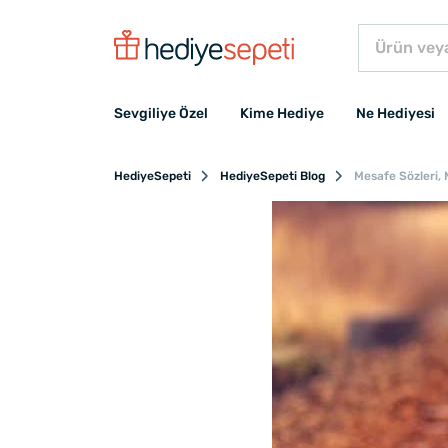
Sevgiliye Özel
Kime Hediye
Ne Hediyesi
HediyeSepeti
HediyeSepeti Blog
Mesafe Sözleri, 