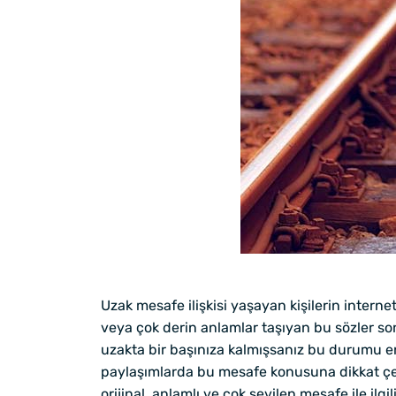
Uzak mesafe ilişkisi yaşayan kişilerin intern
veya çok derin anlamlar taşıyan bu sözler s
uzakta bir başınıza kalmışsanız bu durumu en
paylaşımlarda bu mesafe konusuna dikkat çek
orijinal, anlamlı ve çok sevilen mesafe ile il