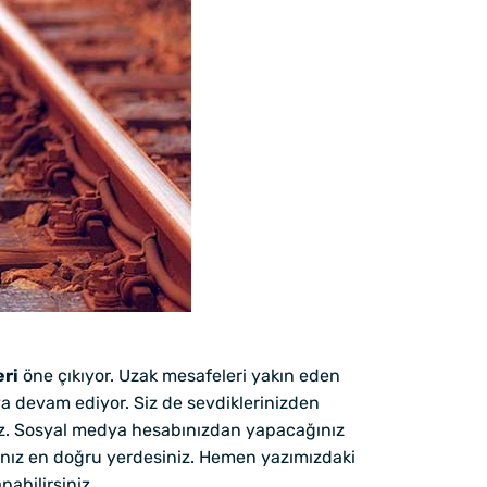
eri
öne çıkıyor. Uzak mesafeleri yakın eden
a devam ediyor. Siz de sevdiklerinizden
niz. Sosyal medya hesabınızdan yapacağınız
anız en doğru yerdesiniz. Hemen yazımızdaki
pabilirsiniz.