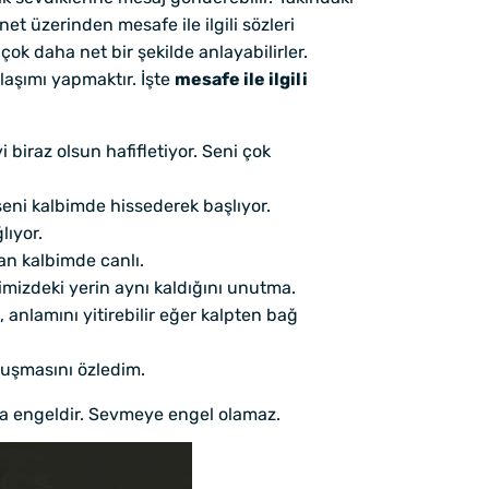
t üzerinden mesafe ile ilgili sözleri
ok daha net bir şekilde anlayabilirler.
laşımı yapmaktır. İşte
mesafe ile ilgili
iraz olsun hafifletiyor. Seni çok
eni kalbimde hissederek başlıyor.
lıyor.
an kalbimde canlı.
izdeki yerin aynı kaldığını unutma.
 anlamını yitirebilir eğer kalpten bağ
nuşmasını özledim.
a engeldir. Sevmeye engel olamaz.