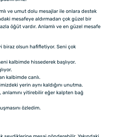
mlı ve umut dolu mesajlar ile onlara destek
aradaki mesafeye aldırmadan çok güzel bir
k fazla öğüt vardır. Anlamlı ve en güzel mesafe
iraz olsun hafifletiyor. Seni çok
eni kalbimde hissederek başlıyor.
lıyor.
an kalbimde canlı.
izdeki yerin aynı kaldığını unutma.
 anlamını yitirebilir eğer kalpten bağ
nuşmasını özledim.
sevdiklerine mesaj gönderebilir. Yakındaki