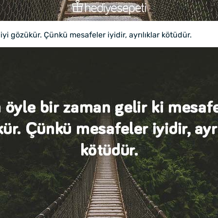
yi gözükür. Çünkü mesafeler iyidir, ayrılıklar kötüdür.