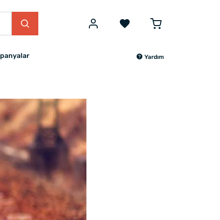
panyalar
Yardım